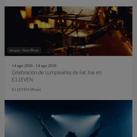
Imagen: Venn-Photo
14 ago 2026 - 14 ago 2026
Celebración de cumpleaños de Fat Joe en
E11EVEN
E11EVEN Miami