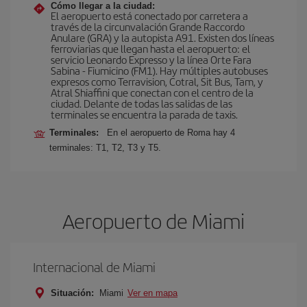
Cómo llegar a la ciudad:
El aeropuerto está conectado por carretera a
través de la circunvalación Grande Raccordo
Anulare (GRA) y la autopista A91. Existen dos líneas
ferroviarias que llegan hasta el aeropuerto: el
servicio Leonardo Expresso y la línea Orte Fara
Sabina - Fiumicino (FM1). Hay múltiples autobuses
expresos como Terravision, Cotral, Sit Bus, Tam, y
Atral Shiaffini que conectan con el centro de la
ciudad. Delante de todas las salidas de las
terminales se encuentra la parada de taxis.
Terminales:
En el aeropuerto de Roma hay 4
terminales: T1, T2, T3 y T5.
Aeropuerto de Miami
Internacional de Miami
Situación:
Miami
Ver en mapa