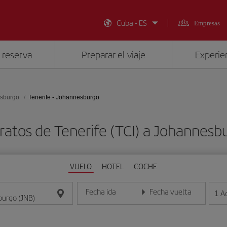
Cuba - ES
Empresas
 reserva
Preparar el viaje
Experien
sburgo
Tenerife - Johannesburgo
ratos de Tenerife (TCI) a Johannesb
VUELO
HOTEL
COCHE
Fecha ida
Fecha vuelta
1
A
Introduce la fecha en formato día/mes/año
Introduce la fecha en format