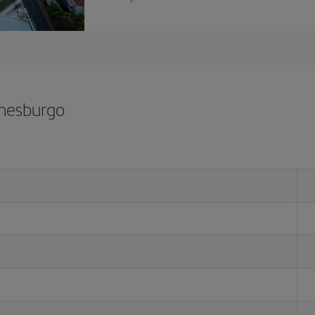
nnesburgo