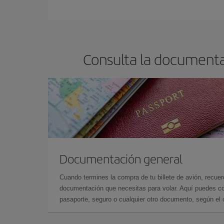
En Iberia, tenemos distintas tarifas para garantiz
Consulta la documenta
Documentación general
Cuando termines la compra de tu billete de avión, recuer
documentación que necesitas para volar. Aquí puedes con
pasaporte, seguro o cualquier otro documento, según el o