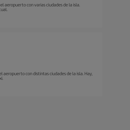
l aeropuerto con varias ciudades de la isla.
tual.
 aeropuerto con distintas ciudades de la isla. Hay,
i.