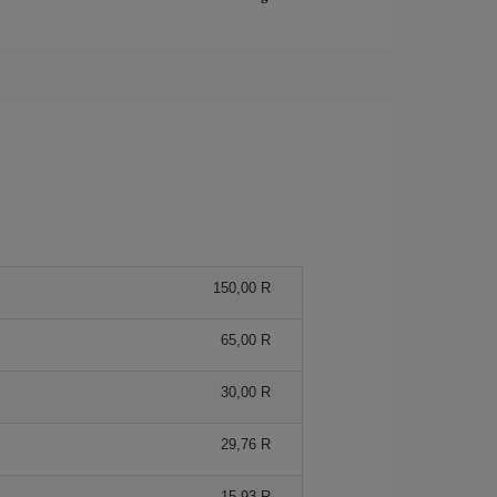
150,00 R
65,00 R
30,00 R
29,76 R
15,93 R