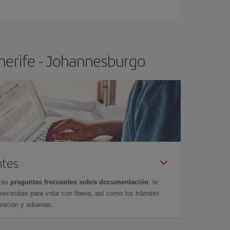
ra el vuelo más barato.
nerife - Johannesburgo
ntes
tras
preguntas frecuentes sobre documentación
: te
cesitas para volar con Iberia, así como los trámites
gración y aduanas.