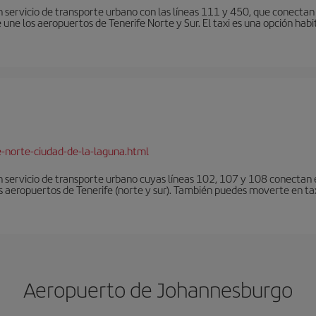
 servicio de transporte urbano con las líneas 111 y 450, que conectan e
une los aeropuertos de Tenerife Norte y Sur. El taxi es una opción habi
e-norte-ciudad-de-la-laguna.html
 servicio de transporte urbano cuyas líneas 102, 107 y 108 conectan el
s aeropuertos de Tenerife (norte y sur). También puedes moverte en tax
Aeropuerto de Johannesburgo