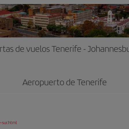
rtas de vuelos Tenerife - Johannesb
Aeropuerto de Tenerife
-sur.html