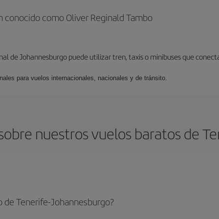
én conocido como Oliver Reginald Tambo
onal de Johannesburgo puede utilizar tren, taxis o minibuses que cone
nales para vuelos internacionales, nacionales y de tránsito.
sobre nuestros vuelos baratos de Te
o de Tenerife-Johannesburgo?