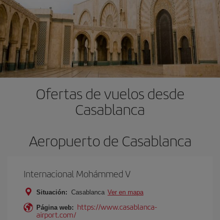
Ofertas de vuelos desde
Casablanca
Aeropuerto de Casablanca
Internacional Mohámmed V
Situación:
Casablanca
Ver en mapa
https://www.casablanca-
Página web:
airport.com/