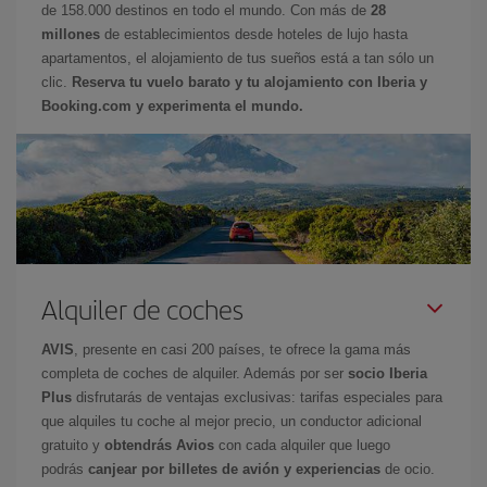
de 158.000 destinos en todo el mundo. Con más de
28
millones
de establecimientos desde hoteles de lujo hasta
apartamentos, el alojamiento de tus sueños está a tan sólo un
clic.
Reserva tu vuelo barato y tu alojamiento con Iberia y
Booking.com y experimenta el mundo.
Alquiler de coches
AVIS
, presente en casi 200 países, te ofrece la gama más
completa de coches de alquiler. Además por ser
socio Iberia
Plus
disfrutarás de ventajas exclusivas: tarifas especiales para
que alquiles tu coche al mejor precio, un conductor adicional
gratuito y
obtendrás Avios
con cada alquiler que luego
podrás
canjear por billetes de avión y experiencias
de ocio.