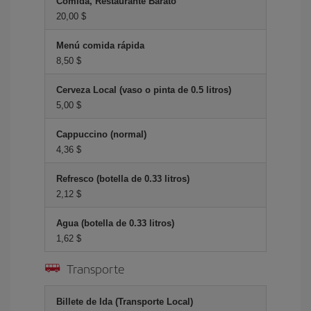
Comida, Restaurante Barato
20,00 $
Menú comida rápida
8,50 $
Cerveza Local (vaso o pinta de 0.5 litros)
5,00 $
Cappuccino (normal)
4,36 $
Refresco (botella de 0.33 litros)
2,12 $
Agua (botella de 0.33 litros)
1,62 $
Transporte
Billete de Ida (Transporte Local)