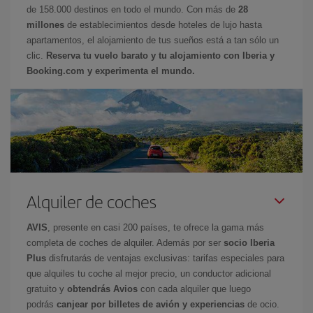
de 158.000 destinos en todo el mundo. Con más de
28
millones
de establecimientos desde hoteles de lujo hasta
apartamentos, el alojamiento de tus sueños está a tan sólo un
clic.
Reserva tu vuelo barato y tu alojamiento con Iberia y
Booking.com y experimenta el mundo.
Alquiler de coches
AVIS
, presente en casi 200 países, te ofrece la gama más
completa de coches de alquiler. Además por ser
socio Iberia
Plus
disfrutarás de ventajas exclusivas: tarifas especiales para
que alquiles tu coche al mejor precio, un conductor adicional
gratuito y
obtendrás Avios
con cada alquiler que luego
podrás
canjear por billetes de avión y experiencias
de ocio.