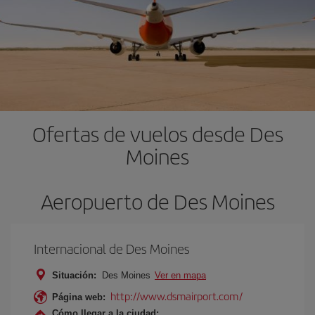
Ofertas de vuelos desde Des
Moines
Aeropuerto de Des Moines
Internacional de Des Moines
Situación:
Des Moines
Ver en mapa
http://www.dsmairport.com/
Página web:
Cómo llegar a la ciudad: