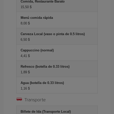
Comida, Restaurante Barato
15,50 $
Menú comida rápida
8,00 $
Cerveza Local (vaso o pinta de 0.5 litros)
6,50 $
Cappuccino (normal)
4,41 $
Refresco (botella de 0.33 litros)
1,89 $
Agua (botella de 0.33 litros)
1,16 $
Transporte
Billete de Ida (Transporte Local)