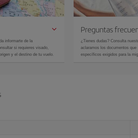
Preguntas frecue
da informarte de la
¿Tienes dudas? Consulta nues
sultar si requieres visado,
aclaramos los documentos que ne
rigen y el destino de tu vuelo.
específicos exigidos para la mi
s