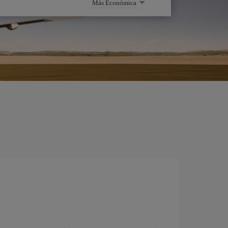
Más Económica