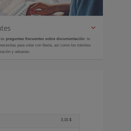
ntes
tras
preguntas frecuentes sobre documentación
: te
cesitas para volar con Iberia, así como los trámites
gración y aduanas.
3,15 $