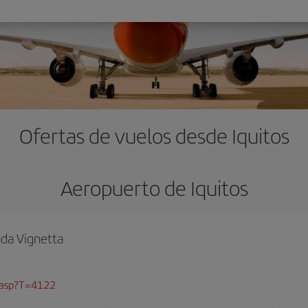
Ofertas de vuelos desde Iquitos
Aeropuerto de Iquitos
ada Vignetta
n.asp?T=4122