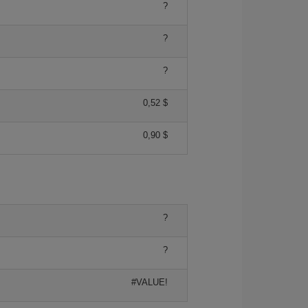
?
?
?
0,52 $
0,90 $
?
?
#VALUE!