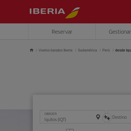
Saltar al contenido principal
Reservar
Gestionar
Vuelos baratos Iberia
Sudamérica
Perú
desde Iqu
ORIGEN
Destino