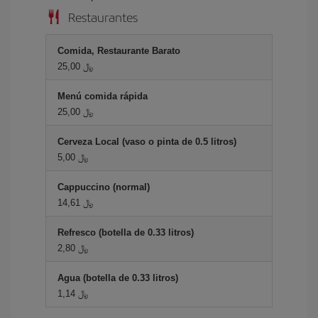
Restaurantes
Comida, Restaurante Barato
25,00 ﷼
Menú comida rápida
25,00 ﷼
Cerveza Local (vaso o pinta de 0.5 litros)
5,00 ﷼
Cappuccino (normal)
14,61 ﷼
Refresco (botella de 0.33 litros)
2,80 ﷼
Agua (botella de 0.33 litros)
1,14 ﷼