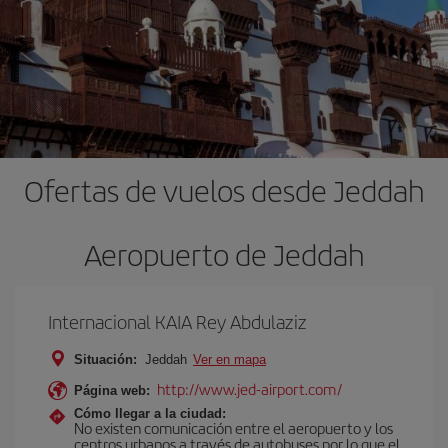
Ofertas de vuelos desde Jeddah
Aeropuerto de Jeddah
Internacional KAIA Rey Abdulaziz
Situación:
Jeddah
Ver en mapa
http://www.jed-airport.com/
Página web:
Cómo llegar a la ciudad:
No existen comunicación entre el aeropuerto y los
centros urbanos a través de autobuses por lo que el