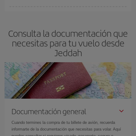
fundamental
para conseguir
vuelos baratos a Jeddah.
En Iberia, tenemos distintas tarifas para garantizarte el mejor
precio según tus necesidades de viaje. La tarifa básica, te
asegura el vuelo más barato.
Consulta la documentación que
necesitas para tu vuelo desde
Jeddah
Documentación general
Cuando termines la compra de tu billete de avión, recuerda
informarte de la documentación que necesitas para volar. Aquí
puedes consultar si requieres visado, pasaporte, seguro o