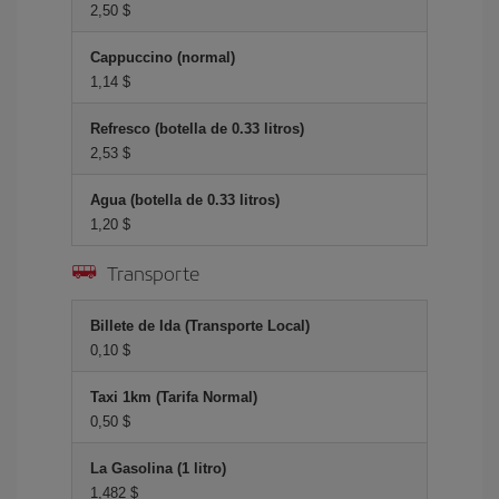
2,50 $
Cappuccino (normal)
1,14 $
Refresco (botella de 0.33 litros)
2,53 $
Agua (botella de 0.33 litros)
1,20 $
Transporte
Billete de Ida (Transporte Local)
0,10 $
Taxi 1km (Tarifa Normal)
0,50 $
La Gasolina (1 litro)
1,482 $