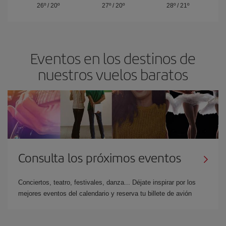
26º
/
20º
27º
/
20º
28º
/
21º
Eventos en los destinos de
nuestros vuelos baratos
Consulta los próximos eventos
Conciertos, teatro, festivales, danza... Déjate inspirar por los
mejores eventos del calendario y reserva tu billete de avión