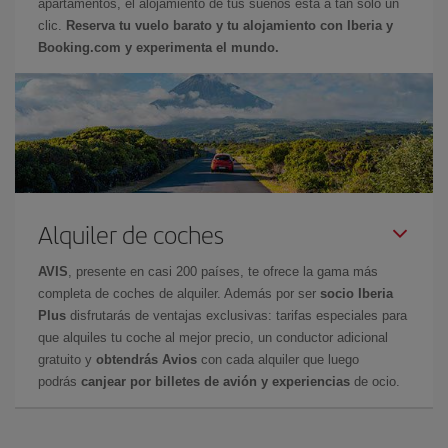
apartamentos, el alojamiento de tus sueños está a tan sólo un
clic.
Reserva tu vuelo barato y tu alojamiento con Iberia y
Booking.com y experimenta el mundo.
Alquiler de coches
AVIS
, presente en casi 200 países, te ofrece la gama más
completa de coches de alquiler. Además por ser
socio Iberia
Plus
disfrutarás de ventajas exclusivas: tarifas especiales para
que alquiles tu coche al mejor precio, un conductor adicional
gratuito y
obtendrás Avios
con cada alquiler que luego
podrás
canjear por billetes de avión y experiencias
de ocio.