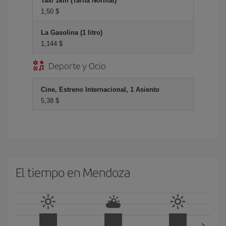
Taxi 1km (Tarifa Normal)
1,50 $
La Gasolina (1 litro)
1,144 $
Deporte y Ocio
Cine, Estreno Internacional, 1 Asiento
5,38 $
El tiempo en Mendoza