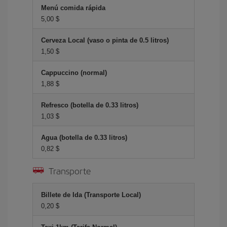
Menú comida rápida
5,00 $
Cerveza Local (vaso o pinta de 0.5 litros)
1,50 $
Cappuccino (normal)
1,88 $
Refresco (botella de 0.33 litros)
1,03 $
Agua (botella de 0.33 litros)
0,82 $
Transporte
Billete de Ida (Transporte Local)
0,20 $