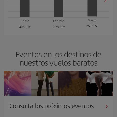
Marzo
Enero
Febrero
25º
/
15º
30º
/
19º
29º
/
18º
Eventos en los destinos de
nuestros vuelos baratos
Consulta los próximos eventos