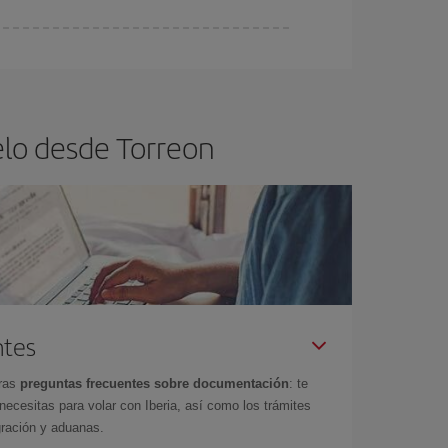
ra el vuelo más barato.
elo desde Torreon
ntes
tras
preguntas frecuentes sobre documentación
: te
cesitas para volar con Iberia, así como los trámites
gración y aduanas.