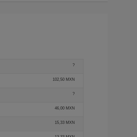
?
102,50 MXN
?
46,00 MXN
15,33 MXN
13,33 MXN