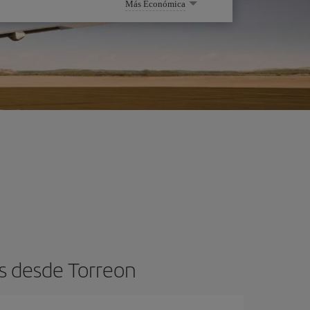
Más Económica
s desde Torreon