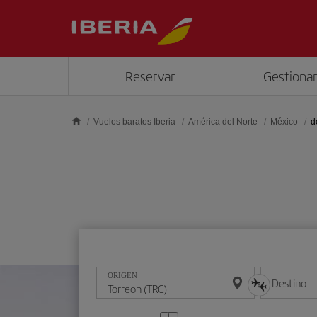
Saltar al contenido principal
Reservar
Gestionar
Vuelos baratos Iberia
América del Norte
México
d
ORIGEN
Destino