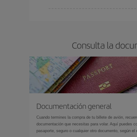
En Iberia, tenemos distintas tarifas para garantiz
Consulta la docu
Documentación general
Cuando termines la compra de tu billete de avión, recuer
documentación que necesitas para volar. Aquí puedes con
pasaporte, seguro o cualquier otro documento, según el o