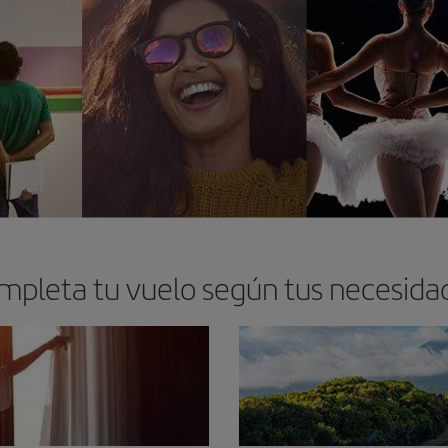
mpleta tu vuelo según tus necesida