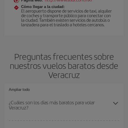
Página web:
Cómo llegar a la ciudad:
El aeropuerto dispone de servicios de taxi, alquiler
de coches y transporte público para conectar con
la ciudad. También existen servicios de autobús o
lanzadera para el traslado a hoteles cercanos.
Preguntas frecuentes sobre
nuestros vuelos baratos desde
Veracruz
Ampliar todo
¿Cuáles son los días más baratos para volar
Veracruz?
Para saber qué días te saldrá más económico volar, solo tienes