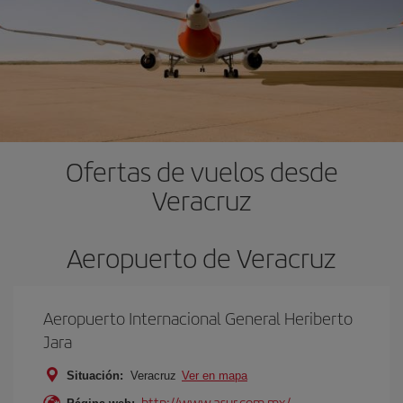
Ofertas de vuelos desde
Veracruz
Aeropuerto de Veracruz
Aeropuerto Internacional General Heriberto
Jara
Situación:
Veracruz
Ver en mapa
http://www.asur.com.mx/