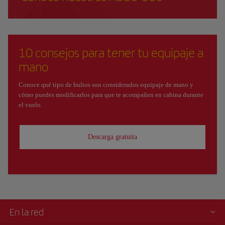
10 consejos para tener tu equipaje a
mano
Conoce qué tipo de bultos son considerados equipaje de mano y
cómo puedes modificarlos para que te acompañen en cabina durante
el vuelo.
Descarga gratuita
En la red