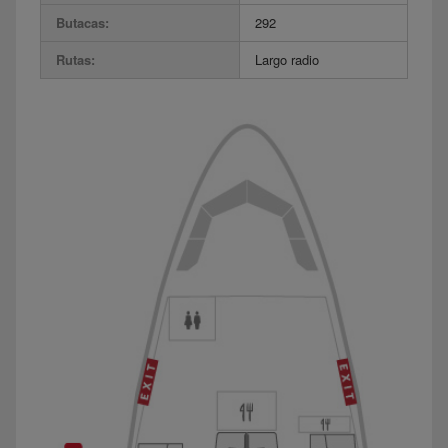
Butacas:
292
Rutas:
Largo radio