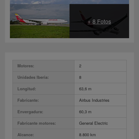
Motores:
2
Unidades Iberia:
8
Longitud:
63,6 m
Fabricante:
Airbus Industries
Envergadura:
60,3 m
Fabricante motores:
General Electric
Alcance:
8.800 km