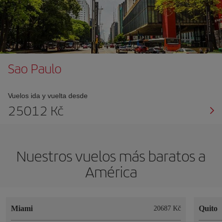
Sao Paulo
Vuelos ida y vuelta desde
25012 Kč
Nuestros vuelos más baratos a
América
Miami
Quito
20687 Kč