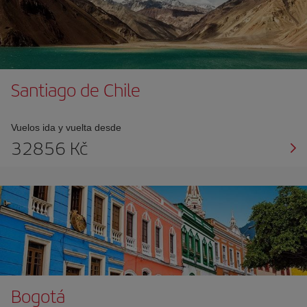
Santiago de Chile
Vuelos ida y vuelta desde
32856 Kč
Bogotá