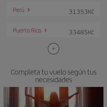
Perú
31353
Kč
Puerto Rico
33485
Kč
Completa tu vuelo según tus
necesidades