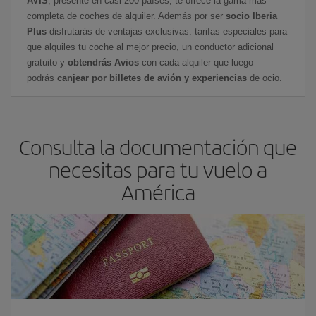
AVIS
, presente en casi 200 países, te ofrece la gama más
completa de coches de alquiler. Además por ser
socio Iberia
Plus
disfrutarás de ventajas exclusivas: tarifas especiales para
que alquiles tu coche al mejor precio, un conductor adicional
gratuito y
obtendrás Avios
con cada alquiler que luego
podrás
canjear por billetes de avión y experiencias
de ocio.
Consulta la documentación que
necesitas para tu vuelo a
América