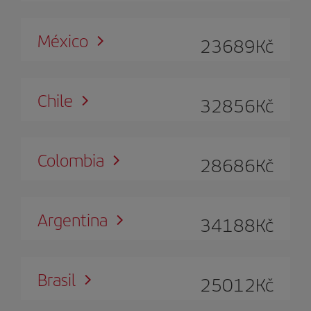
México
23689
Kč
Chile
32856
Kč
Colombia
28686
Kč
Argentina
34188
Kč
Brasil
25012
Kč