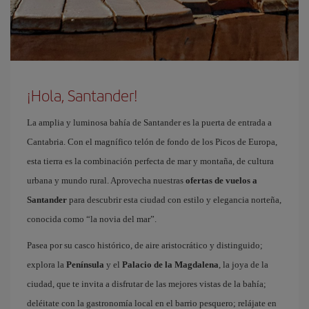
¡Hola, Santander!
La amplia y luminosa bahía de Santander es la puerta de entrada a
Cantabria. Con el magnífico telón de fondo de los Picos de Europa,
esta tierra es la combinación perfecta de mar y montaña, de cultura
urbana y mundo rural. Aprovecha nuestras
ofertas de vuelos a
Santander
para descubrir esta ciudad con estilo y elegancia norteña,
conocida como “la novia del mar”.
Pasea por su casco histórico, de aire aristocrático y distinguido;
explora la
Península
y el
Palacio de la Magdalena
, la joya de la
ciudad, que te invita a disfrutar de las mejores vistas de la bahía;
deléitate con la gastronomía local en el barrio pesquero; relájate en