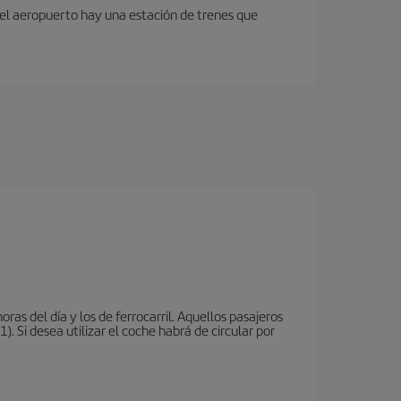
 del aeropuerto hay una estación de trenes que
oras del día y los de ferrocarril. Aquellos pasajeros
 Si desea utilizar el coche habrá de circular por