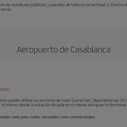
vés de autobuses públicos, y paradas de taxis en la terminal 1. Dentro
ranvía.
Aeropuerto de Casablanca
.com/
a puede utilizar los servicios de taxis 'Grand taxi', disponibles las 24 h
al mismo desde la estación situada en el mismo aeropuerto (terminal 1).
minales tanto para vuelos nacionales como internacionales.