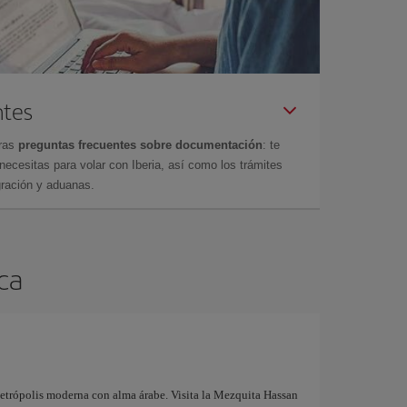
ntes
tras
preguntas frecuentes sobre documentación
: te
cesitas para volar con Iberia, así como los trámites
gración y aduanas.
nca
metrópolis moderna con alma árabe. Visita la Mezquita Hassan