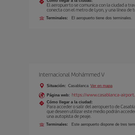
Cómo llegar a la ciudad:
El aeropuerto se comunica con la ciudad a tra
conecta con el metro de Lyon, y una línea de t
Terminales:
El aeropuerto tiene dos terminales.
Internacional Mohámmed V
Situación:
Casablanca
Ver en mapa
https://www.casablanca-airport
Página web:
Cómo llegar a la ciudad:
Para acceder o salir del aeropuerto de Casablanc
que deseen utilizar este medio podrán acceder 
una autopista de peaje.
Terminales:
Este aeropuerto dispone de tres ter