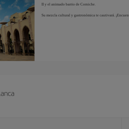
II y el animado barrio de Corniche.
Su mezcla cultural y gastronómica te cautivará. ¡Encuen
lanca