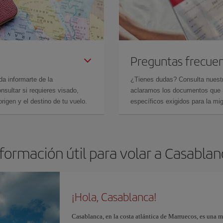
Preguntas frecue
da informarte de la
¿Tienes dudas? Consulta nues
sultar si requieres visado,
aclaramos los documentos que ne
rigen y el destino de tu vuelo.
específicos exigidos para la mi
formación útil para volar a Casabla
¡Hola, Casablanca!
Casablanca, en la costa atlántica de Marruecos, es una 