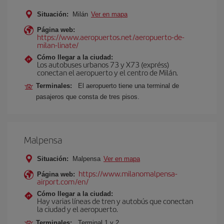
Situación:
Milán
Ver en mapa
Página web:
https://www.aeropuertos.net/aeropuerto-de-
milan-linate/
Cómo llegar a la ciudad:
Los autobuses urbanos 73 y X73 (expréss)
conectan el aeropuerto y el centro de Milán.
Terminales:
El aeropuerto tiene una terminal de
pasajeros que consta de tres pisos.
Malpensa
Situación:
Malpensa
Ver en mapa
https://www.milanomalpensa-
Página web:
airport.com/en/
Cómo llegar a la ciudad:
Hay varias líneas de tren y autobús que conectan
la ciudad y el aeropuerto.
Terminales:
Terminal 1 y 2.