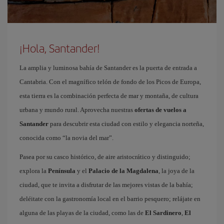
¡Hola, Santander!
La amplia y luminosa bahía de Santander es la puerta de entrada a
Cantabria. Con el magnífico telón de fondo de los Picos de Europa,
esta tierra es la combinación perfecta de mar y montaña, de cultura
urbana y mundo rural. Aprovecha nuestras
ofertas de vuelos a
Santander
para descubrir esta ciudad con estilo y elegancia norteña,
conocida como “la novia del mar”.
Pasea por su casco histórico, de aire aristocrático y distinguido;
explora la
Península
y el
Palacio de la Magdalena
, la joya de la
ciudad, que te invita a disfrutar de las mejores vistas de la bahía;
deléitate con la gastronomía local en el barrio pesquero; relájate en
alguna de las playas de la ciudad, como las de
El Sardinero
,
El