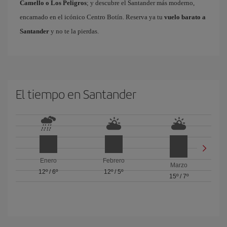
Camello o Los Peligros
; y descubre el Santander más moderno,
encarnado en el icónico Centro Botín. Reserva ya tu
vuelo barato a
Santander
y no te la pierdas.
El tiempo en Santander
Enero
Febrero
Marzo
12º
/
6º
12º
/
5º
15º
/
7º