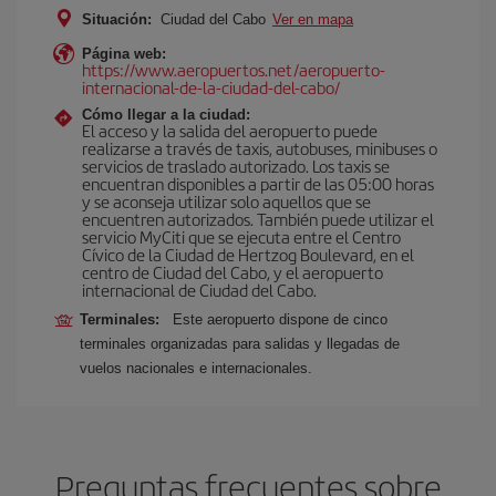
Situación:
Ciudad del Cabo
Ver en mapa
Página web:
https://www.aeropuertos.net/aeropuerto-
internacional-de-la-ciudad-del-cabo/
Cómo llegar a la ciudad:
El acceso y la salida del aeropuerto puede
realizarse a través de taxis, autobuses, minibuses o
servicios de traslado autorizado. Los taxis se
encuentran disponibles a partir de las 05:00 horas
y se aconseja utilizar solo aquellos que se
encuentren autorizados. También puede utilizar el
servicio MyCiti que se ejecuta entre el Centro
Cívico de la Ciudad de Hertzog Boulevard, en el
centro de Ciudad del Cabo, y el aeropuerto
internacional de Ciudad del Cabo.
Terminales:
Este aeropuerto dispone de cinco
terminales organizadas para salidas y llegadas de
vuelos nacionales e internacionales.
Preguntas frecuentes sobre