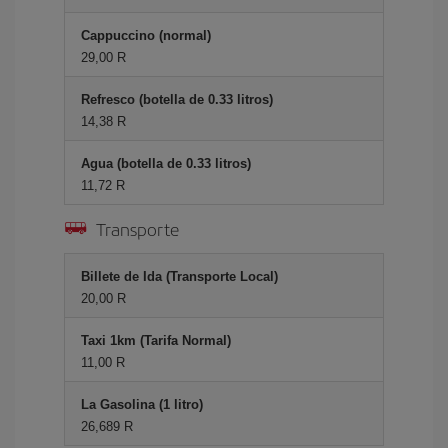
Cappuccino (normal)
29,00 R
Refresco (botella de 0.33 litros)
14,38 R
Agua (botella de 0.33 litros)
11,72 R
Transporte
Billete de Ida (Transporte Local)
20,00 R
Taxi 1km (Tarifa Normal)
11,00 R
La Gasolina (1 litro)
26,689 R