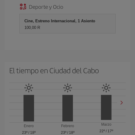
Deporte y Ocio
Cine, Estreno Internacional, 1 Asiento
100,00 R
El tiempo en Ciudad del Cabo
Marzo
Enero
Febrero
22º
/
17º
23º
/
18º
23º
/
18º