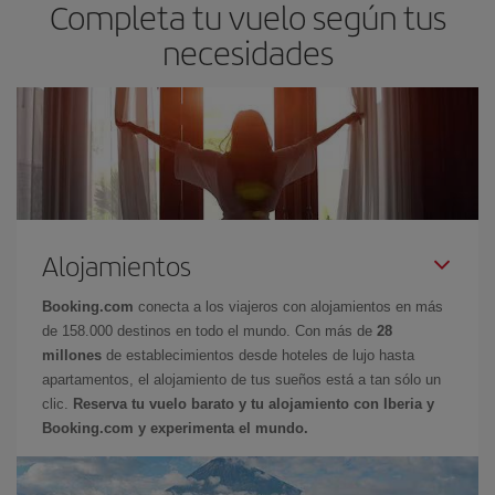
Completa tu vuelo según tus
necesidades
Alojamientos
Booking.com
conecta a los viajeros con alojamientos en más
de 158.000 destinos en todo el mundo. Con más de
28
millones
de establecimientos desde hoteles de lujo hasta
apartamentos, el alojamiento de tus sueños está a tan sólo un
clic.
Reserva tu vuelo barato y tu alojamiento con Iberia y
Booking.com y experimenta el mundo.