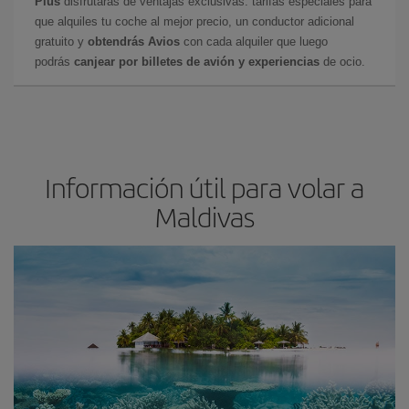
Plus
disfrutarás de ventajas exclusivas: tarifas especiales para
que alquiles tu coche al mejor precio, un conductor adicional
gratuito y
obtendrás Avios
con cada alquiler que luego
podrás
canjear por billetes de avión y experiencias
de ocio.
Información útil para volar a
Maldivas