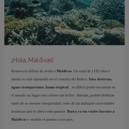
¡Hola, Maldivas!
Reserva tu billete de avión a
Maldivas
. Un total de 1192 islas e
islotes te está esperando en el corazón del Índico.
Islas desiertas,
aguas transparentes, fauna tropical
... es difícil poder encontrar en
el mundo un lugar con colores tan bellos. Además, podrás disfrutar
tanto de su enorme tranquilidad como de las múltiples actividades
acuáticas que te ofrece este paraíso.
Busca ya tus vuelos baratos a
Maldivas
y tendrás el paraíso a tus pies.