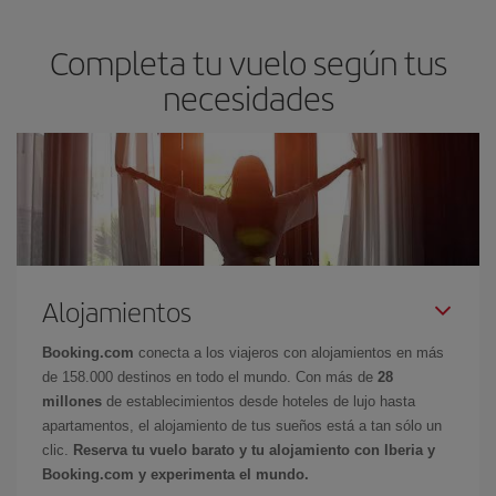
Completa tu vuelo según tus
necesidades
Alojamientos
Booking.com
conecta a los viajeros con alojamientos en más
de 158.000 destinos en todo el mundo. Con más de
28
millones
de establecimientos desde hoteles de lujo hasta
apartamentos, el alojamiento de tus sueños está a tan sólo un
clic.
Reserva tu vuelo barato y tu alojamiento con Iberia y
Booking.com y experimenta el mundo.