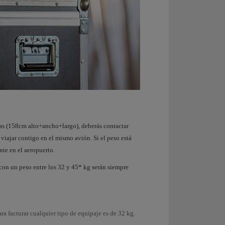
das (158cm alto+ancho+largo), deberás contactar
iajar contigo en el mismo avión. Si el peso está
te en el aeropuerto.
 con un peso entre los 32 y 45* kg serán siempre
a facturar cualquier tipo de equipaje es de 32 kg.