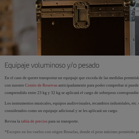
Equipaje voluminoso y/o pesado
En el caso de querer transportar un equipaje que exceda de las medidas permiti
con nuestro
Centro de Reservas
anticipadamente para poder comprobar si puede v
comprendido entre 23 kg y 32 kg se aplicará el cargo de sobrepeso correspondien
Los instrumentos musicales, equipos audiovisuales, recambios industriales, etc.
considerados como un equipaje adicional y se les aplicará un cargo.
Revisa la
tabla de precios
para su transporte.
*Excepto en los vuelos con origen Bruselas, donde el peso máximo permitido par