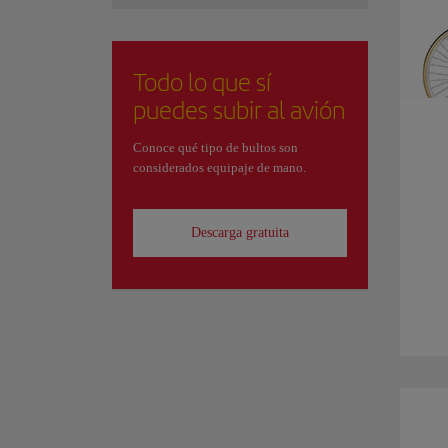
Todo lo que sí
puedes subir al avión
Conoce qué tipo de bultos son
considerados equipaje de mano.
Descarga gratuita