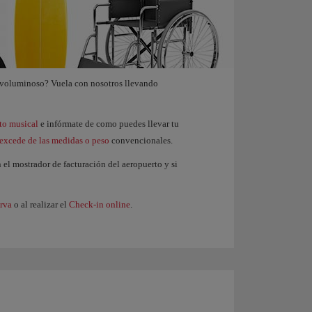
je voluminoso? Vuela con nosotros llevando
to musical
e infórmate de como puedes llevar tu
excede de las medidas o peso
convencionales.
n el mostrador de facturación del aeropuerto y si
erva
o al realizar el
Check-in online
.