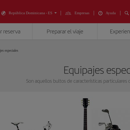
República Dominicana - ES
Empresas
Ayuda
r reserva
Preparar el viaje
Experienc
jes especiales
Equipajes espec
Son aquellos bultos de características particulares 