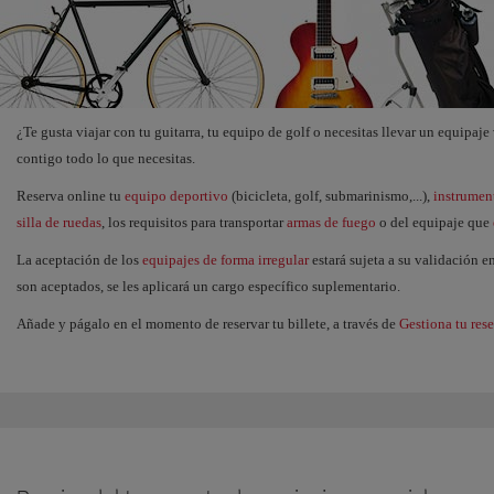
¿Te gusta viajar con tu guitarra, tu equipo de golf o necesitas llevar un equipa
contigo todo lo que necesitas.
Reserva online tu
equipo deportivo
(bicicleta, golf, submarinismo,...),
instrumen
silla de ruedas
, los requisitos para transportar
armas de fuego
o del equipaje que
La aceptación de los
equipajes de forma irregular
estará sujeta a su validación e
son aceptados, se les aplicará un cargo específico suplementario.
Añade y págalo en el momento de reservar tu billete, a través de
Gestiona tu res