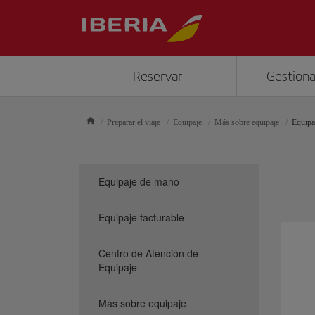
Reservar
Gestiona
Preparar el viaje
Equipaje
Más sobre equipaje
Equipa
Equipaje de mano
Equipaje facturable
Centro de Atención de
Equipaje
Más sobre equipaje