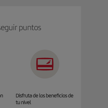
seguir puntos
on
Disfruta de los beneficios de
tu nivel