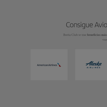
Consigue Avio
Iberia Club te trae
beneficios más
vue