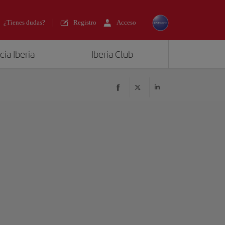
¿Tienes dudas?
Registro
Acceso
ia Iberia
Iberia Club