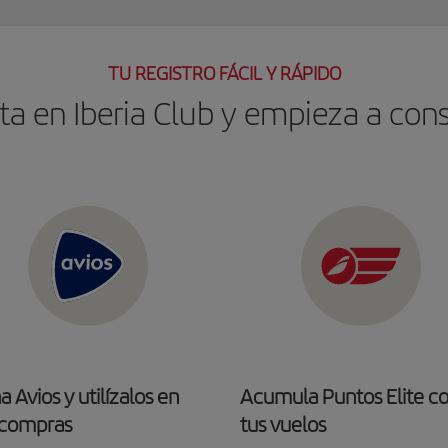
TU REGISTRO FÁCIL Y RÁPIDO
ta en Iberia Club y empieza a con
 Avios y utilízalos en
Acumula Puntos Elite c
 compras
tus vuelos