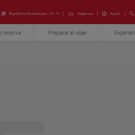
República Dominicana - ES
Empresas
Ayuda
r reserva
Preparar el viaje
Experienc