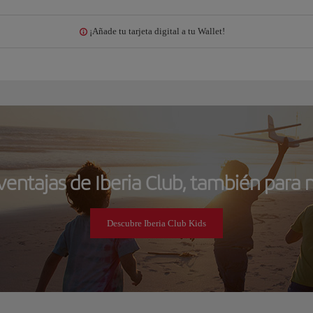
¡Añade tu tarjeta digital a tu Wallet!
ventajas de Iberia Club, también para 
Descubre Iberia Club Kids