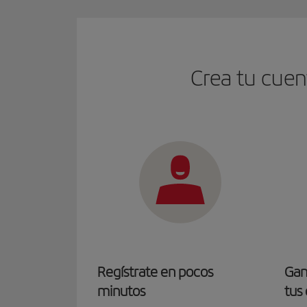
Crea tu cuen
Regístrate en pocos
Gana
minutos
tus