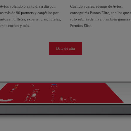
Avios volando o en tu día a día con
Cuando vueles, además de Avios,
os más de 90 partners y canjéalos por
conseguirás Puntos Elite, con los que 
ntos en billetes, experiencias, hoteles,
solo subirás de nivel, también ganarás
er de coches y más.
Premios Élite.
Date de alta