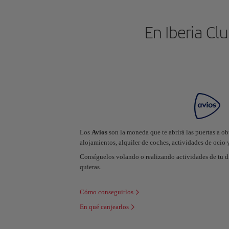
En Iberia Cl
Los
Avios
son la moneda que te abrirá las puertas a o
alojamientos, alquiler de coches, actividades de ocio 
Consíguelos volando o realizando actividades de tu d
quieras.
Cómo conseguirlos
En qué canjearlos