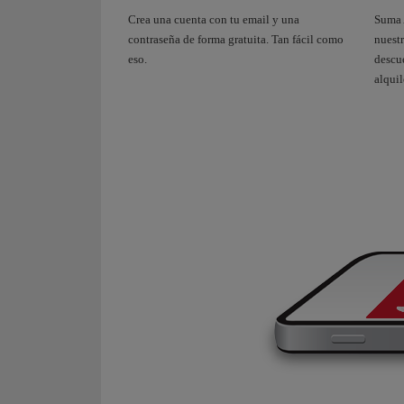
Crea una cuenta con tu email y una
Suma 
contraseña de forma gratuita. Tan fácil como
nuestr
eso.
descue
alquil