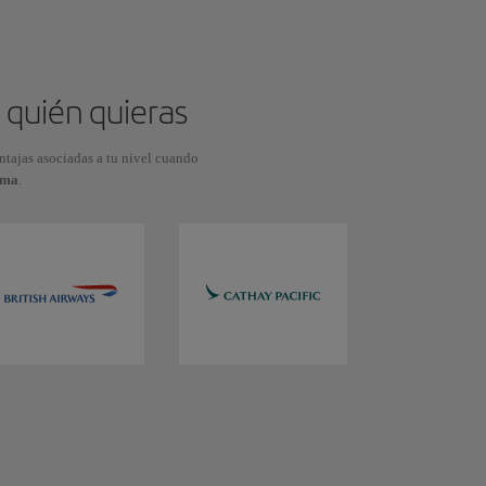
 quién quieras
entajas asociadas a tu nivel cuando
ama
.