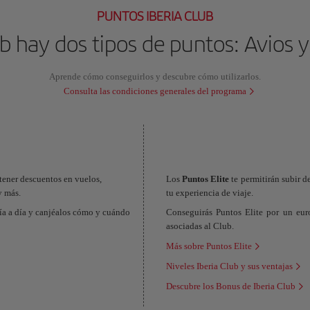
PUNTOS IBERIA CLUB
ub hay dos tipos de puntos: Avios y
Aprende cómo conseguirlos y descubre cómo utilizarlos.
Consulta las condiciones generales del programa
btener descuentos en vuelos,
Los
Puntos Elite
te permitirán subir d
y más.
tu experiencia de viaje.
ía a día y canjéalos cómo y cuándo
Conseguirás Puntos Elite por un eur
asociadas al Club.
Más sobre Puntos Elite
Niveles Iberia Club y sus ventajas
Descubre los Bonus de Iberia Club