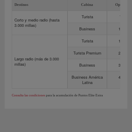
Destinos
Cabina
Optima
Turista
75
Corto y medio radio (hasta
3.000 millas)
Business
175
Turista
150
Turista Premium
275
Largo radio (más de 3.000
millas)
Business
350
Business América
450
Latina
Consulta las condiciones
para la acumulación de Puntos Elite Extra