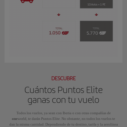
El GIF presenta a Luis, socio Iberia Club Plata. Viaja a Nueva York por traba
DESCUBRE
Cuántos Puntos Elite
ganas con tu vuelo
Todos los vuelos, ya sean con Iberia o con otras compañías de
one
world, te darán Puntos Elite. No obstante, no todos los vuelos te
dan la misma cantidad. Dependiendo de tu destino, tarifa y la aerolínea