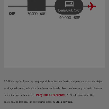
Animación de un avión que muestra que a medida que acumulas Puntos Elite, des
* 20€ de regalo: bono regalo que podrás utilizar en Iberia.com para tus extras de viajes:
equipaje adicional, selección de asiento, subida de clase o embarque prioritario. Puedes
Preguntas Frecuentes
consultar las condiciones en
. **Nivel Iberia Club Oro
adicional, podrás canjear este premio desde tu
Área privada
.