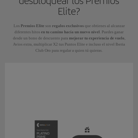
desbloquear los Premios
Elite?
Los
Premios Elite
son
regalos exclusivos
que obtienes al alcanzar
diferentes hitos
en tu camino hacía un nuevo nivel
. Puedes ganar
desde un bono de descuento para
mejorar tu experiencia de vuelo
,
Avios extra, multiplicar X2 tus Puntos Elite e incluso el nivel Iberia
Club Oro para regalar a quien tú quieras.