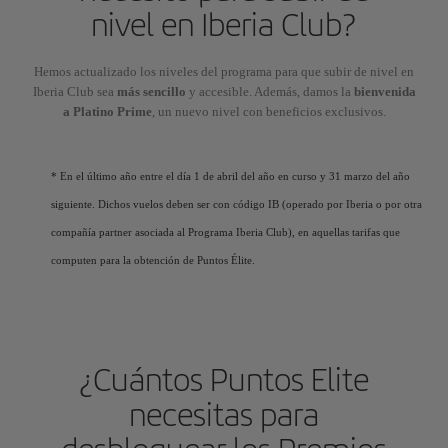
nivel en Iberia Club?
Hemos actualizado los niveles del programa para que subir de nivel en
Iberia Club sea
más sencillo
y accesible. Además, damos la
bienvenida
a Platino Prime
, un nuevo nivel con beneficios exclusivos.
* En el último año entre el día 1 de abril del año en curso y 31 marzo del año
siguiente. Dichos vuelos deben ser con código IB (operado por Iberia o por otra
compañía partner asociada al Programa Iberia Club), en aquellas tarifas que
computen para la obtención de Puntos Élite.
¿Cuántos Puntos Elite
necesitas para