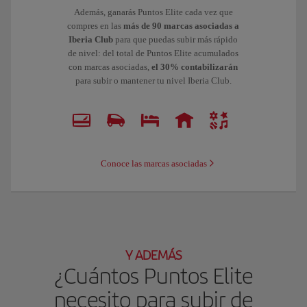
Además, ganarás Puntos Elite cada vez que
compres en las
más de 90 marcas asociadas a
Iberia Club
para que puedas subir más rápido
de nivel: del total de Puntos Elite acumulados
con marcas asociadas,
el 30% contabilizarán
para subir o mantener tu nivel Iberia Club.
Conoce las marcas asociadas
Y ADEMÁS
¿Cuántos Puntos Elite
necesito para subir de