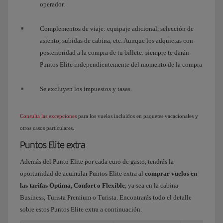
operador.
Complementos de viaje: equipaje adicional, selección de
asiento, subidas de cabina, etc. Aunque los adquieras con
posterioridad a la compra de tu billete: siempre te darán
Puntos Elite independientemente del momento de la compra
Se excluyen los impuestos y tasas.
Consulta las excepciones
para los vuelos incluidos en paquetes vacacionales y
otros casos particulares.
Puntos Elite extra
Además del Punto Elite por cada euro de gasto, tendrás la
oportunidad de acumular Puntos Elite extra al
comprar vuelos en
las tarifas Óptima, Confort o Flexible
, ya sea en la cabina
Business, Turista Premium o Turista. Encontrarás todo el detalle
sobre estos Puntos Elite extra a continuación.