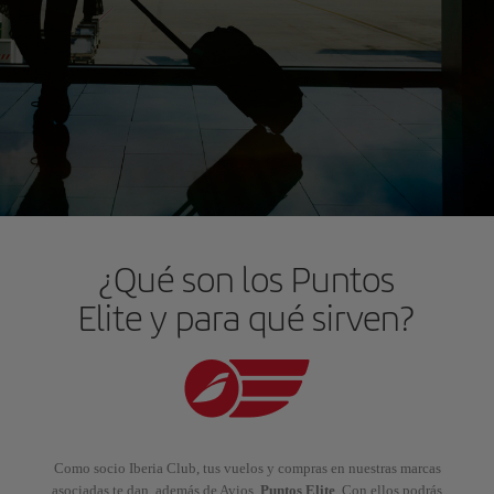
¿Qué son los Puntos
Elite y para qué sirven?
Como socio Iberia Club, tus vuelos y compras en nuestras marcas
asociadas te dan, además de Avios,
Puntos Elite
. Con ellos podrás