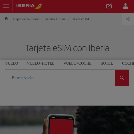
Experiencia Iberia
Tiendas Online
Tarjeta eSIM
Tarjeta eSIM con Iberia
VUELO
VUELO+HOTEL
VUELO+COCHE
HOTEL
COCH
Buscar vuelo