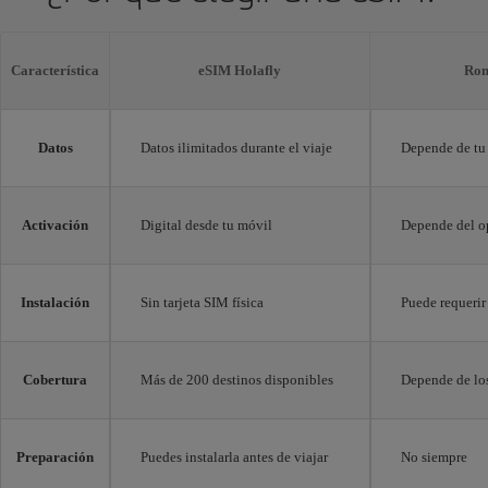
Característica
eSIM Holafly
Rom
Datos
Datos ilimitados durante el viaje
Depende de tu 
Activación
Digital desde tu móvil
Depende del o
Instalación
Sin tarjeta SIM física
Puede requerir
Cobertura
Más de 200 destinos disponibles
Depende de los
Preparación
Puedes instalarla antes de viajar
No siempre