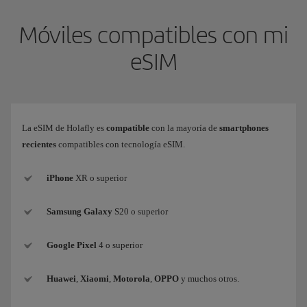
Móviles compatibles con mi
eSIM
La eSIM de Holafly es
compatible
con la mayoría de
smartphones
recientes
compatibles con tecnología eSIM.
iPhone
XR o superior
Samsung
Galaxy
S20 o superior
Google Pixel
4 o superior
Huawei
,
Xiaomi
,
Motorola
,
OPPO
y muchos otros.