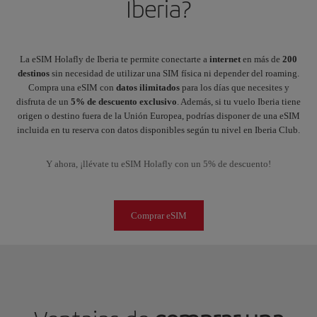
Iberia?
La eSIM Holafly de Iberia te permite conectarte a
internet
en más de
200
destinos
sin necesidad de utilizar una SIM física ni depender del roaming.
Compra una eSIM con
datos
ilimitados
para los días que necesites y
disfruta de un
5% de descuento exclusivo
. Además, si tu vuelo Iberia tiene
origen o destino fuera de la Unión Europea, podrías disponer de una eSIM
incluida en tu reserva con datos disponibles según tu nivel en Iberia Club.
Y ahora, ¡llévate tu eSIM Holafly con un 5% de descuento!
Comprar eSIM