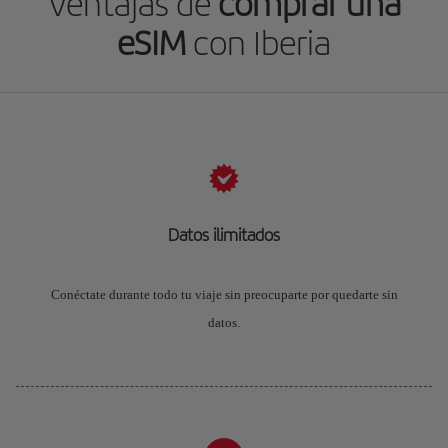
Ventajas de
comprar una
eSIM
con Iberia
Datos ilimitados
Conéctate durante todo tu viaje sin preocuparte por quedarte sin
datos.