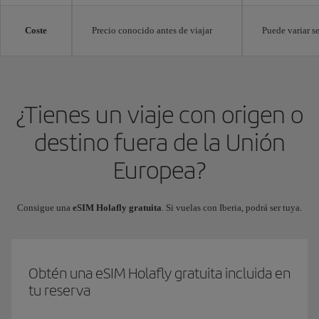
Coste
Precio conocido antes de viajar
Puede variar 
¿Tienes un viaje con origen o
destino fuera de la Unión
Europea?
Consigue una
eSIM Holafly gratuita
. Si vuelas con Iberia, podrá ser tuya.
Obtén una eSIM Holafly gratuita incluida en
tu reserva