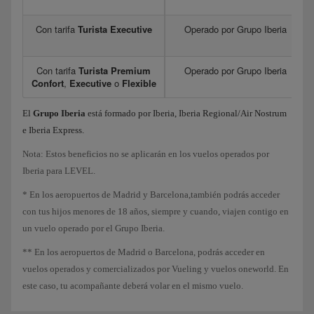
Con tarifa
Turista Executive
Operado por Grupo Iberia
Con tarifa
Turista Premium
Operado por Grupo Iberia
Confort
,
Executive
o
Flexible
El
Grupo Iberia
está formado por Iberia, Iberia Regional/Air Nostrum
e Iberia Express.
Nota: Estos beneficios no se aplicarán en los vuelos operados por
Iberia para LEVEL.
* En los aeropuertos de Madrid y Barcelona,también podrás acceder
con tus hijos menores de 18 años, siempre y cuando, viajen contigo en
un vuelo operado por el Grupo Iberia.
** En los aeropuertos de Madrid o Barcelona, podrás acceder en
vuelos operados y comercializados por Vueling y vuelos oneworld. En
este caso, tu acompañante deberá volar en el mismo vuelo.