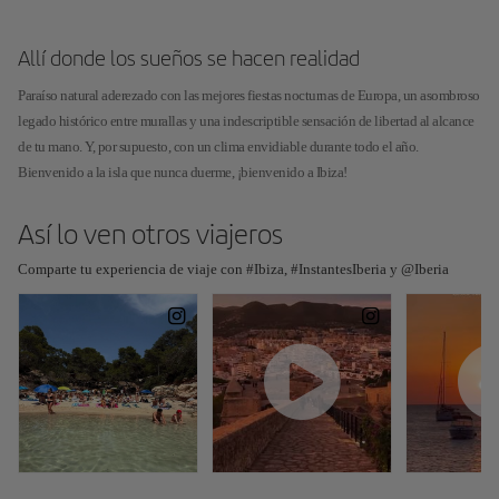
Allí donde los sueños se hacen realidad
Paraíso natural aderezado con las mejores fiestas nocturnas de Europa, un asombroso
legado histórico entre murallas y una indescriptible sensación de libertad al alcance
de tu mano. Y, por supuesto, con un clima envidiable durante todo el año.
Bienvenido a la isla que nunca duerme, ¡bienvenido a Ibiza!
Así lo ven otros viajeros
Comparte tu experiencia de viaje con #Ibiza, #InstantesIberia y @Iberia