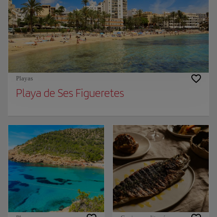
Playas
Playa de Ses Figueretes