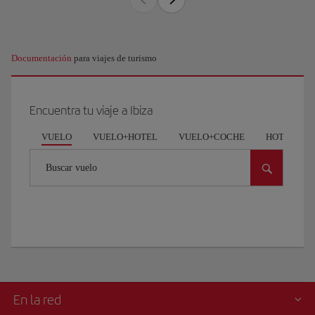
Documentación
para viajes de turismo
Encuentra tu viaje a Ibiza
VUELO
VUELO+HOTEL
VUELO+COCHE
HOTEL
Buscar vuelo
En la red