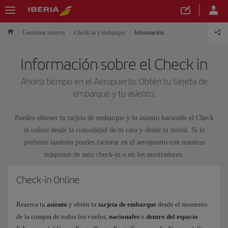
Gestionar reserva
Check-in y embarque
Información
Información sobre el Check in
Ahorra tiempo en el Aeropuerto. Obtén tu tarjeta de
embarque y tu asiento.
Puedes obtener tu tarjeta de embarque y tu asiento haciendo el Check
in online desde la comodidad de tu casa y desde tu móvil. Si lo
prefieres también puedes facturar en el aeropuerto con nuestras
máquinas de auto check-in o en los mostradores.
Check-in Online
Reserva tu
asiento
y obtén tu
tarjeta de embarque
desde el momento
de la compra de todos los vuelos,
nacionales
o
dentro del espacio