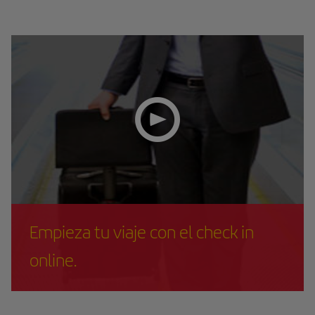
Empieza tu viaje con el check in
online.