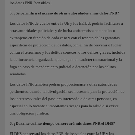
los datos PNR "sensibles".
5. ¿Se permitirá el acceso de otras autoridades a mis datos PNR?
Los datos PNR de vuelos entre la UE y los EE.UU. podrán facilitarse a
otras autoridades policiales y de lucha antiterrorista nacionales o
extranjeras en función de cada caso y con el respeto de las garantías
específicas de protección de los datos, con el fin de prevenir o luchar
contra el terrorismo y los delitos conexos, otros delitos graves, incluida
la delincuencia organizada, que tengan un carácter transnacional y la
fuga en caso de mandamiento judicial o detención por los delitos
señalados.
Los datos PNR también podrán proporcionarse a otras autoridades
pertinentes, cuando tal divulgación sea necesaria para la protección de
los intereses vitales del pasajero interesado o de otras personas, en
especial en lo tocante a importantes riesgos para la salud o si existe
una obligación jurídica.
6. ¿Durante cuánto tiempo conservará mis datos PNR el DHS?
El DHS conservará los datos PNR de los vuelos entre la UE y los