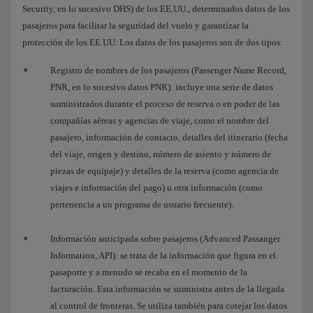
Security, en lo sucesivo DHS) de los EE.UU., determinados datos de los
pasajeros para facilitar la seguridad del vuelo y garantizar la
protección de los EE.UU. Los datos de los pasajeros son de dos tipos:
Registro de nombres de los pasajeros (Passenger Name Record,
PNR, en lo sucesivo datos PNR): incluye una serie de datos
suministrados durante el proceso de reserva o en poder de las
compañías aéreas y agencias de viaje, como el nombre del
pasajero, información de contacto, detalles del itinerario (fecha
del viaje, origen y destino, número de asiento y número de
piezas de equipaje) y detalles de la reserva (como agencia de
viajes e información del pago) u otra información (como
pertenencia a un programa de usuario frecuente).
Información anticipada sobre pasajeros (Advanced Passanger
Information, API): se trata de la información que figura en el
pasaporte y a menudo se recaba en el momento de la
facturación. Esta información se suministra antes de la llegada
al control de fronteras. Se utiliza también para cotejar los datos