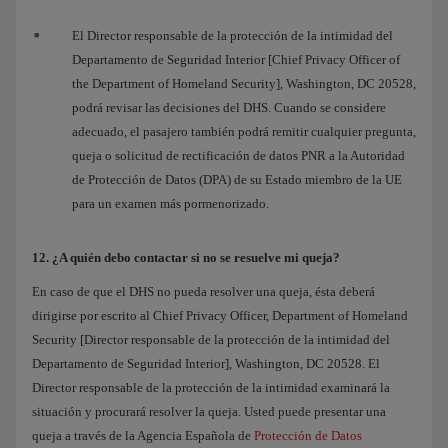
El Director responsable de la protección de la intimidad del
Departamento de Seguridad Interior [Chief Privacy Officer of
the Department of Homeland Security], Washington, DC 20528,
podrá revisar las decisiones del DHS. Cuando se considere
adecuado, el pasajero también podrá remitir cualquier pregunta,
queja o solicitud de rectificación de datos PNR a la Autoridad
de Protección de Datos (DPA) de su Estado miembro de la UE
para un examen más pormenorizado.
12. ¿A quién debo contactar si no se resuelve mi queja?
En caso de que el DHS no pueda resolver una queja, ésta deberá
dirigirse por escrito al Chief Privacy Officer, Department of Homeland
Security [Director responsable de la protección de la intimidad del
Departamento de Seguridad Interior], Washington, DC 20528. El
Director responsable de la protección de la intimidad examinará la
situación y procurará resolver la queja. Usted puede presentar una
queja a través de la Agencia Española de
Protección de Datos