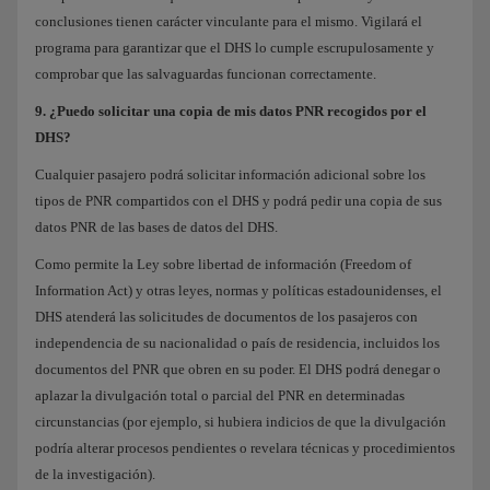
conclusiones tienen carácter vinculante para el mismo. Vigilará el
programa para garantizar que el DHS lo cumple escrupulosamente y
comprobar que las salvaguardas funcionan correctamente.
9. ¿Puedo solicitar una copia de mis datos PNR recogidos por el
DHS?
Cualquier pasajero podrá solicitar información adicional sobre los
tipos de PNR compartidos con el DHS y podrá pedir una copia de sus
datos PNR de las bases de datos del DHS.
Como permite la Ley sobre libertad de información (Freedom of
Information Act) y otras leyes, normas y políticas estadounidenses, el
DHS atenderá las solicitudes de documentos de los pasajeros con
independencia de su nacionalidad o país de residencia, incluidos los
documentos del PNR que obren en su poder. El DHS podrá denegar o
aplazar la divulgación total o parcial del PNR en determinadas
circunstancias (por ejemplo, si hubiera indicios de que la divulgación
podría alterar procesos pendientes o revelara técnicas y procedimientos
de la investigación).