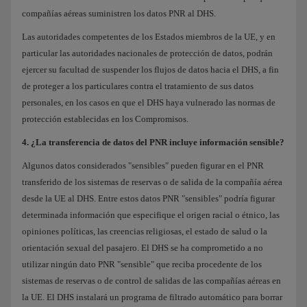
compañías aéreas suministren los datos PNR al DHS.
Las autoridades competentes de los Estados miembros de la UE, y en
particular las autoridades nacionales de protección de datos, podrán
ejercer su facultad de suspender los flujos de datos hacia el DHS, a fin
de proteger a los particulares contra el tratamiento de sus datos
personales, en los casos en que el DHS haya vulnerado las normas de
protección establecidas en los Compromisos.
4. ¿La transferencia de datos del PNR incluye información sensible?
Algunos datos considerados "sensibles" pueden figurar en el PNR
transferido de los sistemas de reservas o de salida de la compañía aérea
desde la UE al DHS. Entre estos datos PNR "sensibles" podría figurar
determinada información que especifique el origen racial o étnico, las
opiniones políticas, las creencias religiosas, el estado de salud o la
orientación sexual del pasajero. El DHS se ha comprometido a no
utilizar ningún dato PNR "sensible" que reciba procedente de los
sistemas de reservas o de control de salidas de las compañías aéreas en
la UE. El DHS instalará un programa de filtrado automático para borrar