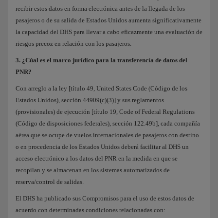
recibir estos datos en forma electrónica antes de la llegada de los
pasajeros o de su salida de Estados Unidos aumenta significativamente
la capacidad del DHS para llevar a cabo eficazmente una evaluación de
riesgos precoz en relación con los pasajeros.
3. ¿Cúal es el marco jurídico para la transferencía de datos del
PNR?
Con arreglo a la ley [título 49, United States Code (Código de los
Estados Unidos), sección 44909(c)(3)] y sus reglamentos
(provisionales) de ejecución [título 19, Code of Federal Regulations
(Código de disposiciones federales), sección 122.49b], cada compañía
aérea que se ocupe de vuelos internacionales de pasajeros con destino
o en procedencia de los Estados Unidos deberá facilitar al DHS un
acceso electrónico a los datos del PNR en la medida en que se
recopilan y se almacenan en los sistemas automatizados de
reserva/control de salidas.
El DHS ha publicado sus Compromisos para el uso de estos datos de
acuerdo con determinadas condiciones relacionadas con: