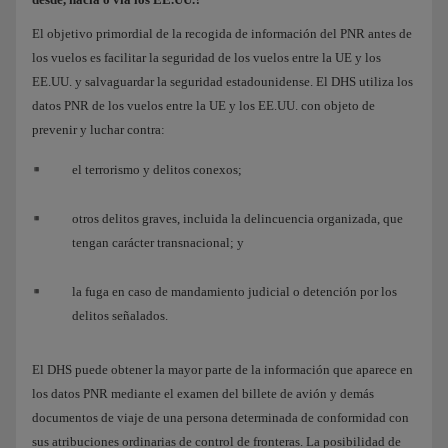
El objetivo primordial de la recogida de información del PNR antes de
los vuelos es facilitar la seguridad de los vuelos entre la UE y los
EE.UU. y salvaguardar la seguridad estadounidense. El DHS utiliza los
datos PNR de los vuelos entre la UE y los EE.UU. con objeto de
prevenir y luchar contra:
el terrorismo y delitos conexos;
otros delitos graves, incluida la delincuencia organizada, que
tengan carácter transnacional; y
la fuga en caso de mandamiento judicial o detención por los
delitos señalados.
El DHS puede obtener la mayor parte de la información que aparece en
los datos PNR mediante el examen del billete de avión y demás
documentos de viaje de una persona determinada de conformidad con
sus atribuciones ordinarias de control de fronteras. La posibilidad de