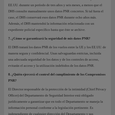
EE.UU. durante un período de tres años y seis meses, a menos que el
DHS consulte manualmente unos datos PNR concretos. Si tal fuera el
caso, el DHS conservará esos datos PNR durante ocho años más.
Además, el DHS mantendrá la información relacionada con un
expediente policial específico hasta que éste se archive.
7. ¿Cómo se garantizará la seguridad de mis datos PNR?
El DHS tratará los datos PNR de los vuelos entre la UE y los EE.UU. de
manera segura y confidencial. Unas salvaguardas estrictas, incluida
una adecuada seguridad de los datos y de los controles de acceso,
evitarán el acceso y la utilización indebidos de los datos PNR.
8. ¿Quién ejercerá el control del cumplimiento de los Compromisos
PNR?
El Director responsable de la protección de la intimidad (Chief Privacy
Officer) del Departamento de Seguridad Interior está obligado
jurídicamente a garantizar que en todo el Departamento se maneja la
información personal conforme a la legislación pertinente. Es
independiente de cualquier dirección del Departamento y sus