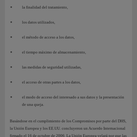
la finalidad del tratamiento,
los datos utilizados,
el método de acceso a los datos,
el tiempo máximo de almacenamiento,
las medidas de seguridad utilizadas,
el acceso de otras partes a los datos,
el modo de acceso del interesado a sus datos y la presentación
de una queja.
Basándose en el cumplimiento de los Compromisos por parte del DHS,
la Unión Europea y los EE.UU. concluyeron un Acuerdo Internacional
firmado el 16 de octubre de 2006. La Unión Europea velará por que las