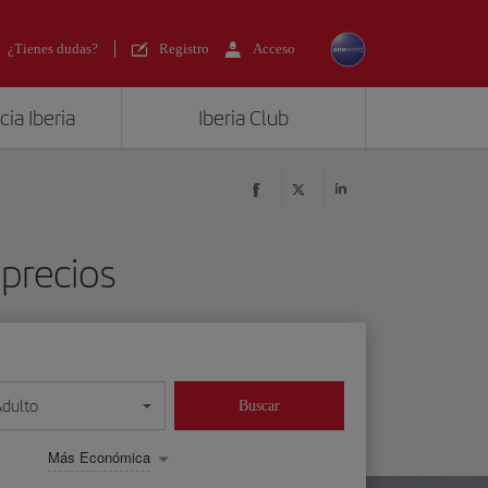
¿Tienes dudas?
Registro
Acceso
ia Iberia
Iberia Club
 precios
Adulto
Buscar
Más Económica