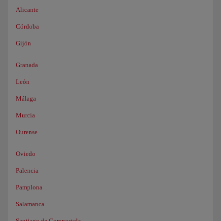
Alicante
Córdoba
Gijón
Granada
León
Málaga
Murcia
Ourense
Oviedo
Palencia
Pamplona
Salamanca
Santiago de Compostela