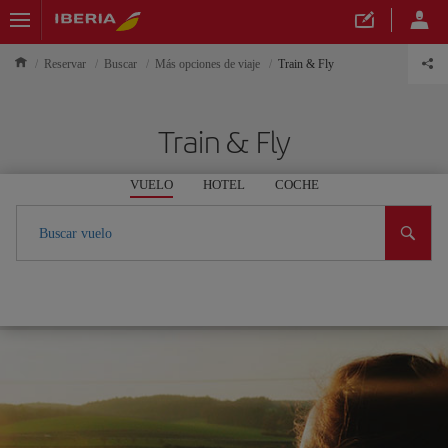
Reservar
Buscar
Más opciones de viaje
Train & Fly
Train & Fly
VUELO
HOTEL
COCHE
Buscar vuelo