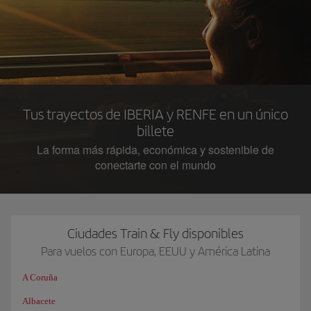
Tus trayectos de IBERIA y RENFE en un único
billete
La forma más rápida, económica y sostenible de
conectarte con el mundo
Ciudades Train & Fly disponibles
Para vuelos con Europa, EEUU y América Latina
A Coruña
Albacete