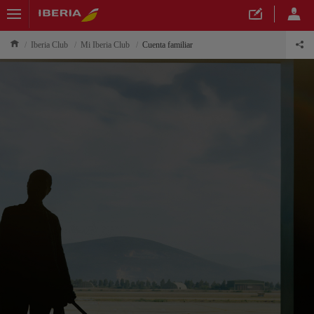
Iberia Club
Mi Iberia Club
Cuenta familiar