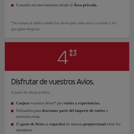
Consulta tus movimientos desde el
Área privada.
*Se suman al saldo común los Avios que cada socio ya tenía y los
que gane después.
Disfrutar de vuestros Avios.
A partir de ahora podéis:
Canjear
vuestros Avios* por
vuelos y experiencias.
Utilizarlos para
descontar parte del importe de vuelos
o
servicios extra.
El
gasto de Avios
se
repartirá
de manera
proporcional
entre los
miembros.