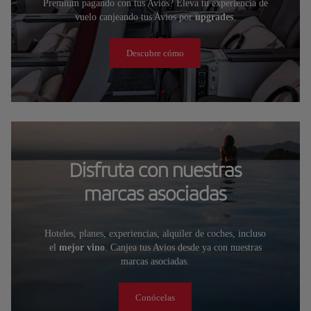
Premium pagando con tus Avios? Eleva tu experiencia de
vuelo canjeando tus Avios por
upgrades
.
Descubre cómo
Disfruta con nuestras
marcas asociadas
Hoteles, planes, experiencias, alquiler de coches, incluso
el
mejor vino
. Canjea tus Avios desde ya con nuestras
marcas asociadas.
Conócelas