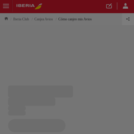
Iberia Club
Canjea Avios
Cómo canjeo mis Avios