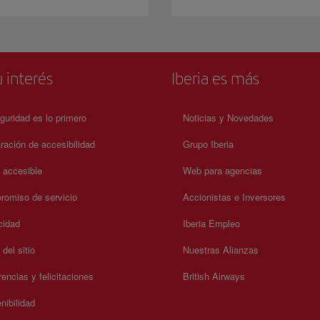
 interés
Iberia es más
guridad es lo primero
Noticias y Novedades
ración de accesibilidad
Grupo Iberia
a accesible
Web para agencias
omiso de servicio
Accionistas e Inversores
cidad
Iberia Empleo
del sitio
Nuestras Alianzas
encias y felicitaciones
British Airways
nibilidad