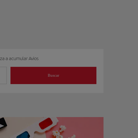
eza a acumular Avios
Buscar