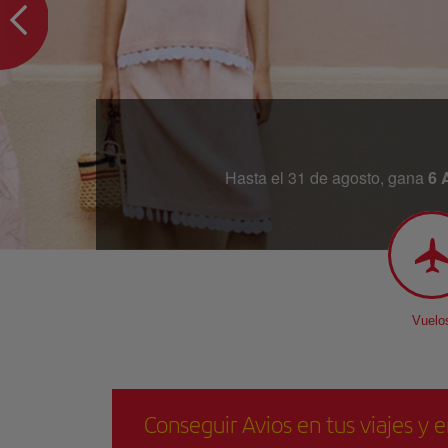
Hasta el 31 de agosto, gana
6 
Vuelo
Conseguir Avios en tus viajes y e