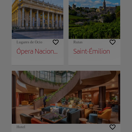
Lugares de Ocio
Rutas
Ópera Nacional de Burdeos
Saint-Émilion
Hotel