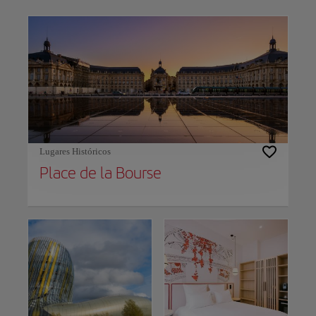
Use left and right arrow keys to move between filters. Press Space or Enter to t
Lugares Históricos
Place de la Bourse