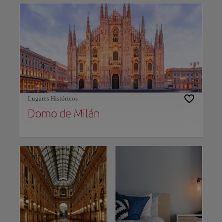
Lugares Históricos
Domo de Milán