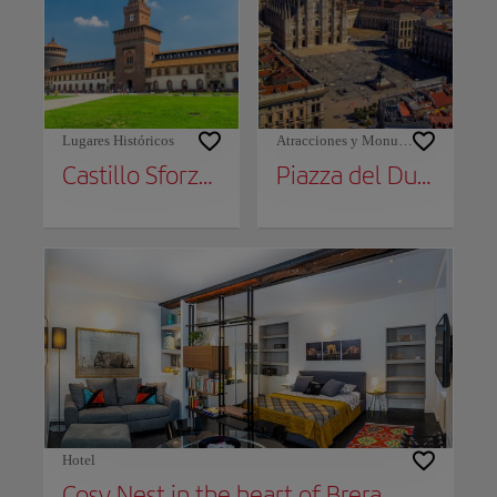
Lugares Históricos
Atracciones y Monumentos
Castillo Sforzesco
Piazza del Duomo
Hotel
Cosy Nest in the heart of Brera