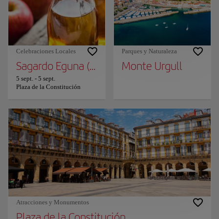
Celebraciones Locales
Parques y Naturaleza
Sagardo Eguna (Día de la sidra)
Monte Urgull
5 sept.
-
5 sept.
Plaza de la Constitución
Atracciones y Monumentos
Plaza de la Constitución