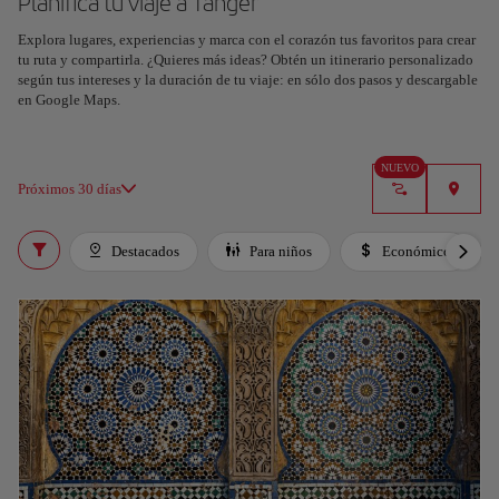
Planifica tu viaje a Tánger
Explora lugares, experiencias y marca con el corazón tus favoritos para crear
tu ruta y compartirla. ¿Quieres más ideas? Obtén un itinerario personalizado
según tus intereses y la duración de tu viaje: en sólo dos pasos y descargable
en Google Maps.
NUEVO
Próximos 30 días
Destacados
Para niños
Económico