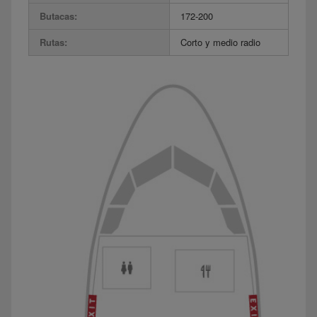
Butacas:
172-200
Rutas:
Corto y medio radio