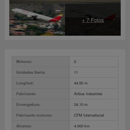
Motores:
2
Unidades Iberia:
11
Longitud:
44,50 m
Fabricante:
Airbus Industries
Envergadura:
34,10 m
Fabricante motores:
CFM International
Alcance:
4.000 km