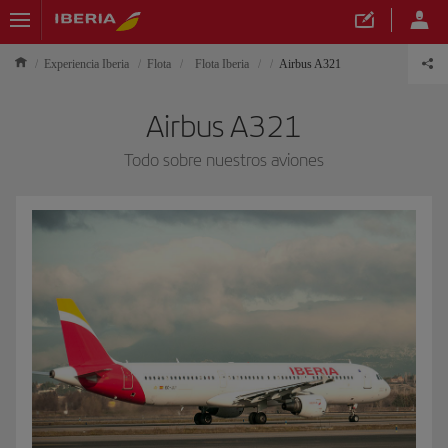
Experiencia Iberia
Flota
Flota Iberia
Airbus A321
Airbus A321
Todo sobre nuestros aviones