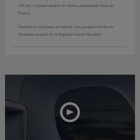
320, fue el primer modelo de Airbus ensamblado fuera de
Francia.
También es el primero de más de cien pasajeros hecho en
Alemania después de la Segunda Guerra Mundial.