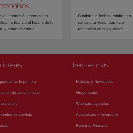
eembolsos
a la información sobre cómo
Cambia tus fechas, confirma o
ficar la fecha o el horario de tu
cancela tu vuelo, tramita el
o, y cómo obtener el...
reembolso en bono, añade...
 interés
Iberia es más
guridad es lo primero
Noticias y Novedades
ración de accesibilidad
Grupo Iberia
a accesible
Web para agencias
omiso de servicio
Accionistas e Inversores
cidad
Nuestras Alianzas