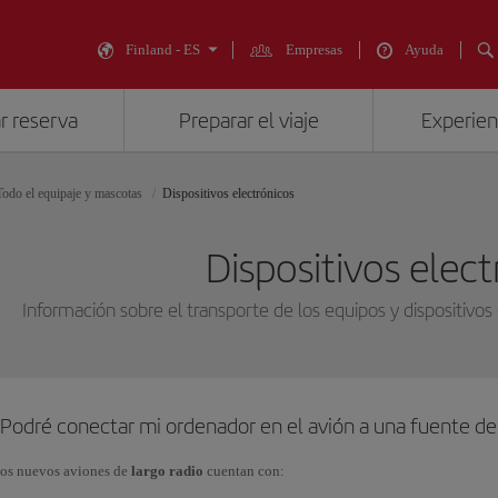
Finland - ES
Empresas
Ayuda
r reserva
Preparar el viaje
Experienc
Todo el equipaje y mascotas
Dispositivos electrónicos
Dispositivos elec
Información sobre el transporte de los equipos y dispositivos 
¿Podré conectar mi ordenador en el avión a una fuente de
os nuevos aviones de
largo radio
cuentan con: