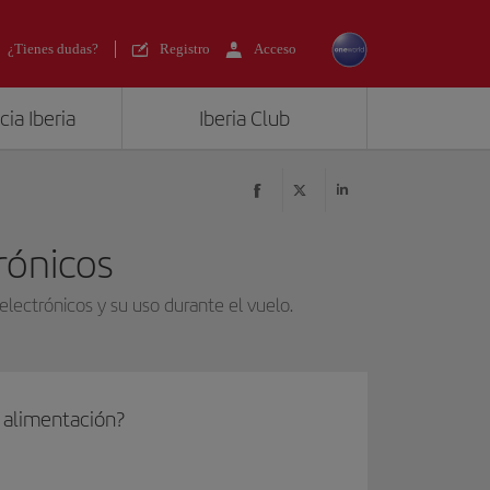
¿Tienes dudas?
Registro
Acceso
ia Iberia
Iberia Club
trónicos
electrónicos y su uso durante el vuelo.
 alimentación?