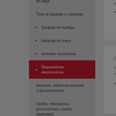
de pago
Todo el equipaje y mascotas
Equipaje en bodega
A
Equipaje de mano
Animales domésticos
¿
Dispositivos
E
electrónicos
e
Menores, asistencia especial
y documentación
Tarifas, descuentos,
promociones y vuelos
especiales