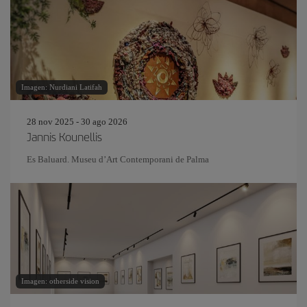
Imagen: Nurdiani Latifah
28 nov 2025 - 30 ago 2026
Jannis Kounellis
Es Baluard. Museu d’Art Contemporani de Palma
Imagen: otherside vision