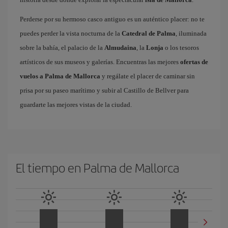
Perderse por su hermoso casco antiguo es un auténtico placer: no te
puedes perder la vista nocturna de la
Catedral de Palma
, iluminada
sobre la bahía, el palacio de la
Almudaina
, la
Lonja
o los tesoros
artísticos de sus museos y galerías. Encuentras las mejores
ofertas de
vuelos a Palma de Mallorca
y regálate el placer de caminar sin
prisa por su paseo marítimo y subir al Castillo de Bellver para
guardarte las mejores vistas de la ciudad.
El tiempo en Palma de Mallorca