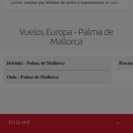
podrás
canjear por billetes de avión y experiencias
de ocio.
Vuelos Europa - Palma de
Mallorca
Helsinki
-
Palma de Mallorca
Rovan
Oulu
-
Palma de Mallorca
En la red