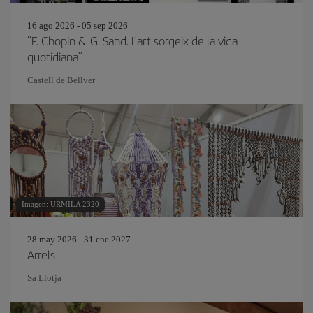
16 ago 2026 - 05 sep 2026
“F. Chopin & G. Sand. L’art sorgeix de la vida
quotidiana”
Castell de Bellver
Imagen: URMILA 2320
28 may 2026 - 31 ene 2027
Arrels
Sa Llotja