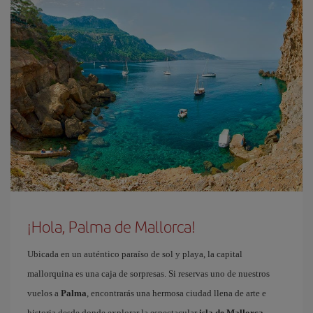
¡Hola, Palma de Mallorca!
Ubicada en un auténtico paraíso de sol y playa, la capital
mallorquina es una caja de sorpresas. Si reservas uno de nuestros
vuelos a
Palma
, encontrarás una hermosa ciudad llena de arte e
historia desde donde explorar la espectacular
isla de Mallorca
.