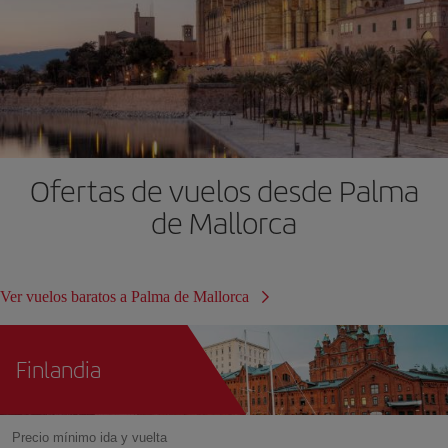
Ofertas de vuelos desde Palma
de Mallorca
Ver vuelos baratos a Palma de Mallorca
Finlandia
Precio mínimo ida y vuelta