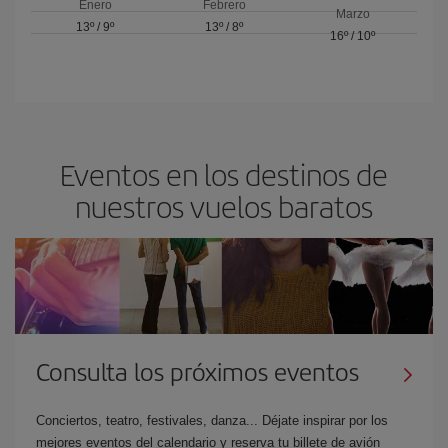
Enero
Febrero
Marzo
13º
/
9º
13º
/
8º
16º
/
10º
Eventos en los destinos de
nuestros vuelos baratos
Consulta los próximos eventos
Conciertos, teatro, festivales, danza... Déjate inspirar por los
mejores eventos del calendario y reserva tu billete de avión