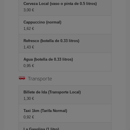
Cerveza Local (vaso o pinta de 0.5 litros)
3,00 €
Cappuccino (normal)
1,62 €
Refresco (botella de 0.33 litros)
1,43 €
Agua (botella de 0.33 litros)
0,95 €
Transporte
Billete de Ida (Transporte Local)
1,30 €
Taxi 1km (Tarifa Normal)
0,92 €
La Gasolina (1 litro)