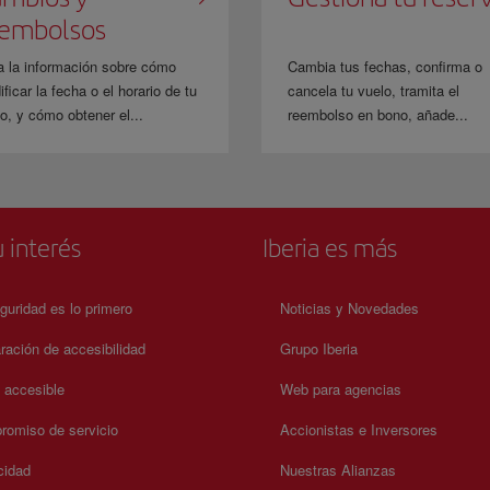
eembolsos
a la información sobre cómo
Cambia tus fechas, confirma o
ficar la fecha o el horario de tu
cancela tu vuelo, tramita el
o, y cómo obtener el...
reembolso en bono, añade...
 interés
Iberia es más
guridad es lo primero
Noticias y Novedades
ración de accesibilidad
Grupo Iberia
a accesible
Web para agencias
omiso de servicio
Accionistas e Inversores
cidad
Nuestras Alianzas