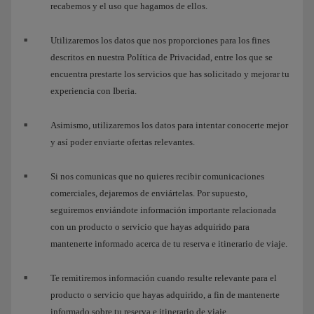
recabemos y el uso que hagamos de ellos.
Utilizaremos los datos que nos proporciones para los fines
descritos en nuestra Política de Privacidad, entre los que se
encuentra prestarte los servicios que has solicitado y mejorar tu
experiencia con Iberia.
Asimismo, utilizaremos los datos para intentar conocerte mejor
y así poder enviarte ofertas relevantes.
Si nos comunicas que no quieres recibir comunicaciones
comerciales, dejaremos de enviártelas. Por supuesto,
seguiremos enviándote información importante relacionada
con un producto o servicio que hayas adquirido para
mantenerte informado acerca de tu reserva e itinerario de viaje.
Te remitiremos información cuando resulte relevante para el
producto o servicio que hayas adquirido, a fin de mantenerte
informado sobre tu reserva e itinerario de viaje.