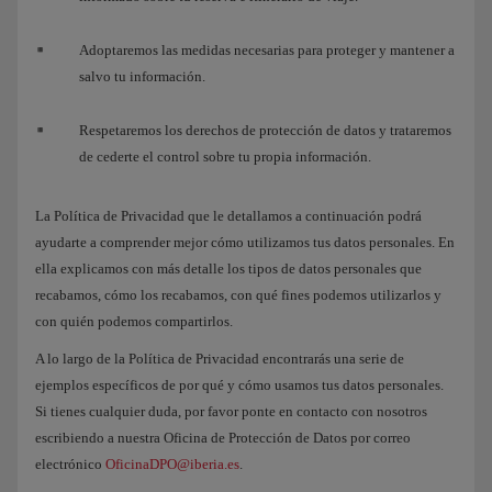
Adoptaremos las medidas necesarias para proteger y mantener a
salvo tu información.
Respetaremos los derechos de protección de datos y trataremos
de cederte el control sobre tu propia información.
La Política de Privacidad que le detallamos a continuación podrá
ayudarte a comprender mejor cómo utilizamos tus datos personales. En
ella explicamos con más detalle los tipos de datos personales que
recabamos, cómo los recabamos, con qué fines podemos utilizarlos y
con quién podemos compartirlos.
A lo largo de la Política de Privacidad encontrarás una serie de
ejemplos específicos de por qué y cómo usamos tus datos personales.
Si tienes cualquier duda, por favor ponte en contacto con nosotros
escribiendo a nuestra Oficina de Protección de Datos por correo
electrónico
OficinaDPO@iberia.es
.