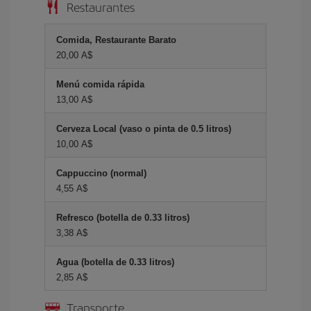
Restaurantes
Comida, Restaurante Barato
20,00 A$
Menú comida rápida
13,00 A$
Cerveza Local (vaso o pinta de 0.5 litros)
10,00 A$
Cappuccino (normal)
4,55 A$
Refresco (botella de 0.33 litros)
3,38 A$
Agua (botella de 0.33 litros)
2,85 A$
Transporte