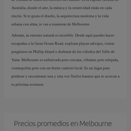
Australia, donde el arte, la música y la creatividad están en cada
rincón. Si te gusta el diseño, la arquitectura moderna y la vida
urbana con alma, te vas a enamorar de Melbourne.
Además, su entorno natural es increíble. Desde aquí puedes hacer
escapadas a la Great Ocean Road, explorar playas salvajes, visitar
pingüinos en Phillip Island o disfrutar de los viñedos del Valle de
Yarra. Melbourne es sofisticada pero cercana, vibrante pero relajada,
cosmopolita pero con un fuerte carácter local. Es un lugar para
perderse y encontrarse una y otra vez.Vuelos baratos que te acercan a
tu próxima aventura.
Precios promedios en Melbourne