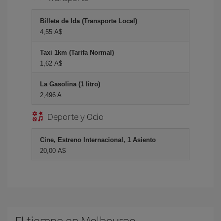
Billete de Ida (Transporte Local)
4,55 A$
Taxi 1km (Tarifa Normal)
1,62 A$
La Gasolina (1 litro)
2,496 A
Deporte y Ocio
Cine, Estreno Internacional, 1 Asiento
20,00 A$
El tiempo en Melbourne