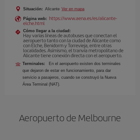
Situación:
Alicante
Ver en mapa
https://www.aena.es/es/alicante-
Página web:
elche.html
Cómo llegar a la ciudad:
Hay varias líneas de autobuses que conectan el
aeropuerto tanto con la ciudad de Alicante como
con Elche, Benidorm y Torrevieja, entre otras
localidades. Asímismo, el tranvía metropolitano de
Alicante tiene conexión directa con el aeropuerto.
Terminales:
En el aeropuerto existen dos terminales
que dejaron de estar en funcionamiento, para dar
servicio a pasajeros, cuando se construyó la Nueva
Área Terminal (NAT).
Aeropuerto de Melbourne