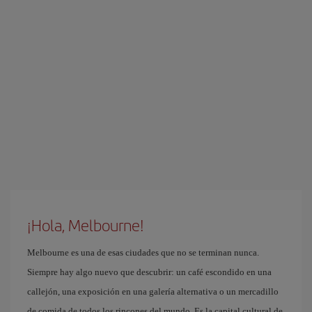
¡Hola, Melbourne!
Melbourne es una de esas ciudades que no se terminan nunca.
Siempre hay algo nuevo que descubrir: un café escondido en una
callejón, una exposición en una galería alternativa o un mercadillo
de comida de todos los rincones del mundo. Es la capital cultural de