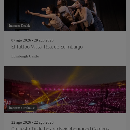
Imagen: Kozlik
07 ago 2026 - 29 ago 2026
El Tattoo Militar Real de Edimburgo
Edinburgh Castle
Imagen: nurulmust
22 ago 2026 - 22 ago 2026
Orquesta Tinderbox en Neighbourgood Gardens