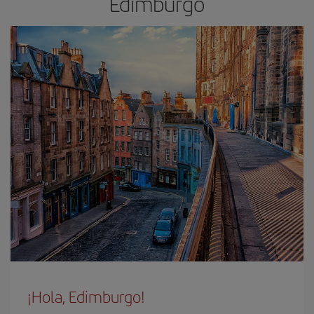
Edimburgo
¡Hola, Edimburgo!