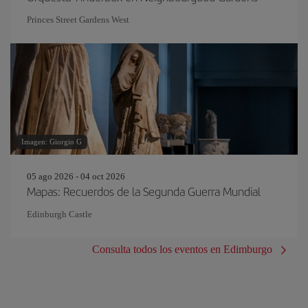
Princes Street Gardens West
Imagen: Giorgio G
05 ago 2026 - 04 oct 2026
Mapas: Recuerdos de la Segunda Guerra Mundial
Edinburgh Castle
Consulta todos los eventos en Edimburgo