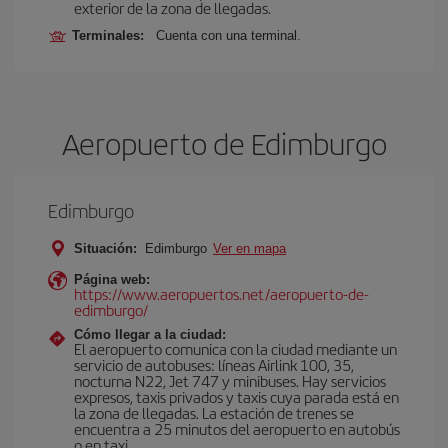
exterior de la zona de llegadas.
Terminales:
Cuenta con una terminal.
Aeropuerto de Edimburgo
Edimburgo
Situación:
Edimburgo
Ver en mapa
Página web:
https://www.aeropuertos.net/aeropuerto-de-
edimburgo/
Cómo llegar a la ciudad:
El aeropuerto comunica con la ciudad mediante un
servicio de autobuses: líneas Airlink 100, 35,
nocturna N22, Jet 747 y minibuses. Hay servicios
expresos, taxis privados y taxis cuya parada está en
la zona de llegadas. La estación de trenes se
encuentra a 25 minutos del aeropuerto en autobús
o en taxi.