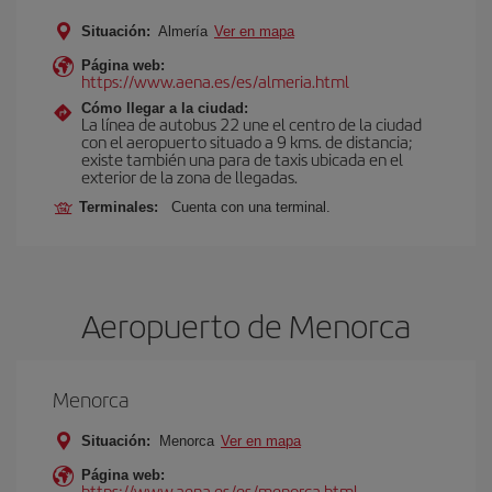
Situación:
Almería
Ver en mapa
Página web:
https://www.aena.es/es/almeria.html
Cómo llegar a la ciudad:
La línea de autobus 22 une el centro de la ciudad
con el aeropuerto situado a 9 kms. de distancia;
existe también una para de taxis ubicada en el
exterior de la zona de llegadas.
Terminales:
Cuenta con una terminal.
Aeropuerto de Menorca
Menorca
Situación:
Menorca
Ver en mapa
Página web:
https://www.aena.es/es/menorca.html