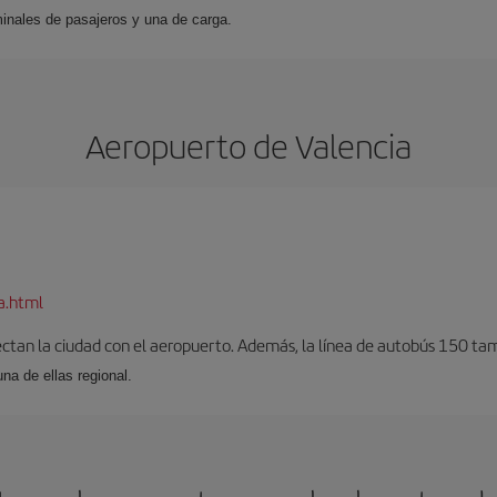
inales de pasajeros y una de carga.
Aeropuerto de Valencia
a.html
ectan la ciudad con el aeropuerto. Además, la línea de autobús 150 tam
una de ellas regional.