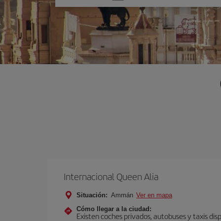
una
opción
Internacional Queen Alia
Situación:
Ammán
Ver en mapa
Cómo llegar a la ciudad:
Existen coches privados, autobuses y taxis dis