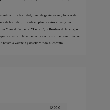
o y animado de la ciudad, lleno de gente joven y locales de
ante de la ciudad, ubicada en pleno centro, alberga tres
nta María de Valencia,
“La Seu”
, la
Basílica de la Virgen
i quieres conocer la Valencia más moderna tienes una cita con
lo barato a Valencia y descubre todo su encanto.
12,00 €