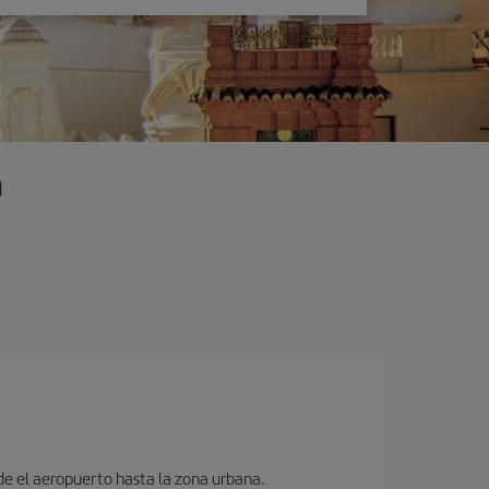
a
sde el aeropuerto hasta la zona urbana.