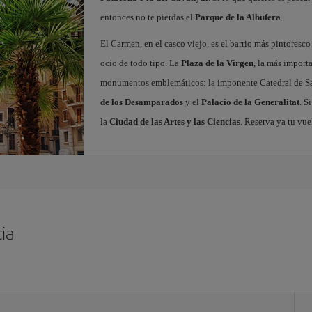
entonces no te pierdas el
Parque de la Albufera
.
El Carmen, en el casco viejo, es el barrio más pintoresc
ocio de todo tipo. La
Plaza de la Virgen
, la más import
monumentos emblemáticos: la imponente Catedral de Sa
de los Desamparados
y el
Palacio de la Generalitat
. S
la
Ciudad de las Artes y las Ciencias
. Reserva ya tu vue
ia