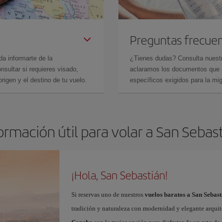
Preguntas frecue
da informarte de la
¿Tienes dudas? Consulta nues
sultar si requieres visado,
aclaramos los documentos que ne
rigen y el destino de tu vuelo.
específicos exigidos para la mi
ormación útil para volar a San Sebas
¡Hola, San Sebastián!
Si reservas uno de nuestros
vuelos baratos a San Sebast
tradición y naturaleza con modernidad y elegante arquit