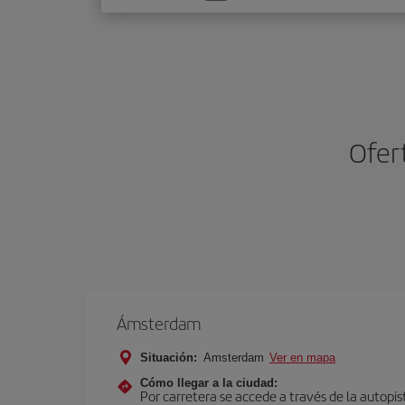
una
opción
Ofer
Ámsterdam
Situación:
Amsterdam
Ver en mapa
Cómo llegar a la ciudad:
Por carretera se accede a través de la autopis