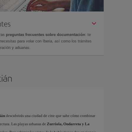
ntes
tras
preguntas frecuentes sobre documentación
: te
cesitas para volar con Iberia, así como los trámites
gración y aduanas.
tián
ián
descubrirás una ciudad de cine que sabe cómo combinar
ectura. Las playas urbanas de
Zurriola, Ondarreta y La