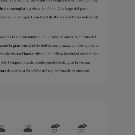
relax. Para admirar las vistas de la bahía tienes dos opciones:
do
y contemplarla a vista de pájaro. A lo largo del paseo
a ciudad: la antigua
Casa Real de Baños
o el
Palacio Real de
sti es la capital mundial del pintxo. Conoce la cultura del
ando la gran variedad de deliciosos pintxos con los que se te
das de visitar
Hondarribia
, una idílica localidad costera con
a del Txingudi, desde donde puedes distinguir la vecina
rtas de vuelos a San Sebastián
y disfruta de su encanto!