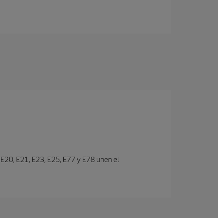
s E20, E21, E23, E25, E77 y E78 unen el