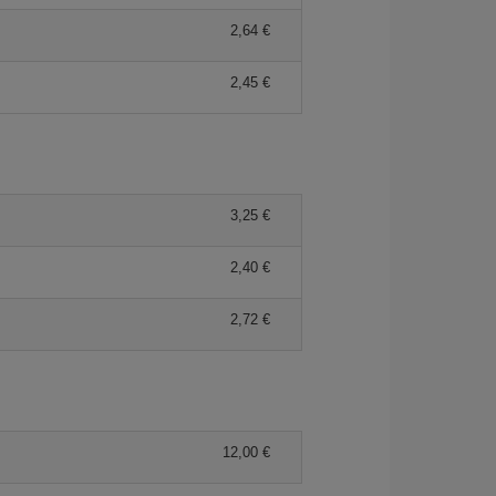
2,64 €
2,45 €
3,25 €
2,40 €
2,72 €
12,00 €