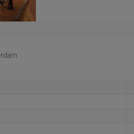
erdam