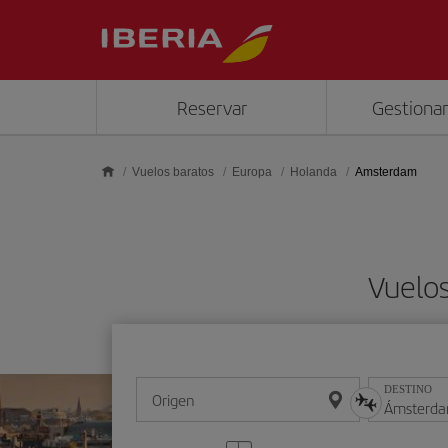
Saltar al contenido principal
Reservar
Gestionar
Vuelos baratos
Europa
Holanda
Amsterdam
Vuelo
DESTINO
Origen