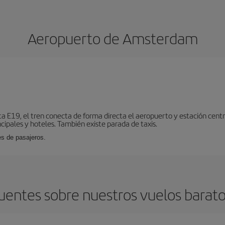
Aeropuerto de Amsterdam
ta E19, el tren conecta de forma directa el aeropuerto y estación centr
cipales y hoteles. También existe parada de taxis.
es de pasajeros.
uentes sobre nuestros vuelos bara