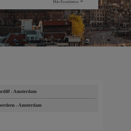
Más Económica
rdiff
-
Amsterdam
berdeen
-
Amsterdam