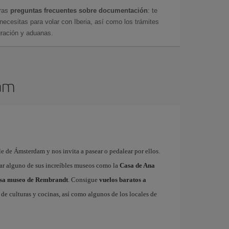
tras
preguntas frecuentes sobre documentación
: te
cesitas para volar con Iberia, así como los trámites
gración y aduanas.
dam
e de Ámsterdam y nos invita a pasear o pedalear por ellos.
tar alguno de sus increíbles museos como la
Casa de Ana
sa museo de Rembrandt
. Consigue
vuelos baratos a
de culturas y cocinas, así como algunos de los locales de